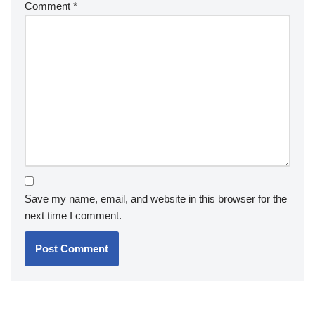
Comment
*
Save my name, email, and website in this browser for the
next time I comment.