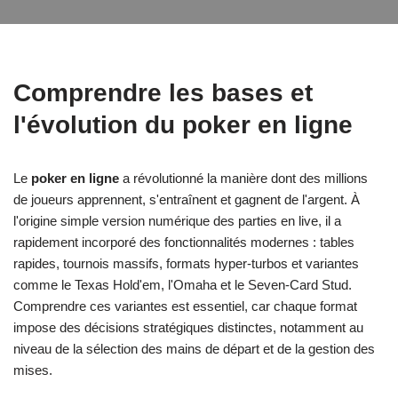
Comprendre les bases et
l'évolution du poker en ligne
Le
poker en ligne
a révolutionné la manière dont des millions
de joueurs apprennent, s'entraînent et gagnent de l'argent. À
l'origine simple version numérique des parties en live, il a
rapidement incorporé des fonctionnalités modernes : tables
rapides, tournois massifs, formats hyper-turbos et variantes
comme le Texas Hold'em, l'Omaha et le Seven-Card Stud.
Comprendre ces variantes est essentiel, car chaque format
impose des décisions stratégiques distinctes, notamment au
niveau de la sélection des mains de départ et de la gestion des
mises.