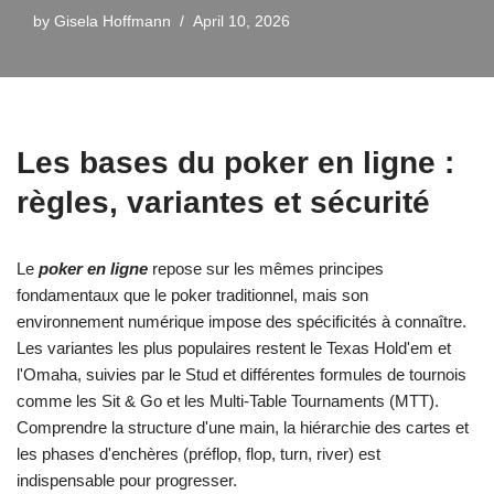
by
Gisela Hoffmann
April 10, 2026
Les bases du poker en ligne :
règles, variantes et sécurité
Le
poker en ligne
repose sur les mêmes principes
fondamentaux que le poker traditionnel, mais son
environnement numérique impose des spécificités à connaître.
Les variantes les plus populaires restent le Texas Hold'em et
l'Omaha, suivies par le Stud et différentes formules de tournois
comme les Sit & Go et les Multi-Table Tournaments (MTT).
Comprendre la structure d'une main, la hiérarchie des cartes et
les phases d'enchères (préflop, flop, turn, river) est
indispensable pour progresser.