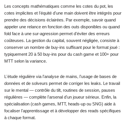
Les concepts mathématiques comme les cotes du pot, les
cotes implicites et l'équité d'une main doivent être intégrés pour
prendre des décisions éclairées. Par exemple, savoir quand
appeler une relance en fonction des outs disponibles ou quand
fold face à une sur-agression permet d'éviter des erreurs
coûteuses. La gestion du capital, souvent négligée, consiste à
conserver un nombre de buy-ins suffisant pour le format joué :
typiquement 20 à 50 buy-ins pour du cash game et 100+ pour
MTT selon la variance.
L'étude régulière via l'analyse de mains, l'usage de bases de
données et de solveurs permet de corriger les leaks. Le travail
sur le mental — contrôle du tilt, routines de session, pauses
régulières — complète l'arsenal d'un joueur sérieux. Enfin, la
spécialisation (cash games, MTT, heads-up ou SNG) aide à
focaliser l'apprentissage et à développer des reads spécifiques
à chaque format.