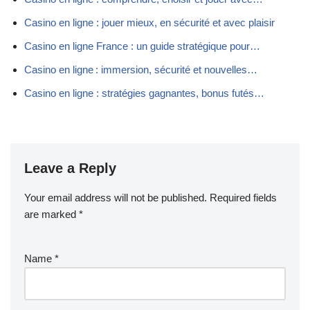
Casino en ligne : jouer mieux, en sécurité et avec plaisir
Casino en ligne France : un guide stratégique pour…
Casino en ligne : immersion, sécurité et nouvelles…
Casino en ligne : stratégies gagnantes, bonus futés…
Leave a Reply
Your email address will not be published.
Required fields
are marked
*
Name
*