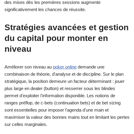
des mises dès les premières sessions augmente
significativement les chances de réussite.
Stratégies avancées et gestion
du capital pour monter en
niveau
Améliorer son niveau au
poker online
demande une
combinaison de théorie, d'analyse et de discipline. Sur le plan
stratégique, la position demeure un facteur déterminant : jouer
plus large en dealer (button) et resserrer sous les blindes
permet d'exploiter l'information disponible. Les notions de
ranges préflop, de c-bets (continuation bets) et de bet sizing
sont essentielles pour imposer l'agenda d'une main et
maximiser la valeur des bonnes mains tout en limitant les pertes
sur celles marginales.