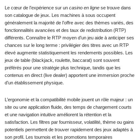
Le cœur de l’expérience sur un
casino en ligne
se trouve dans
son catalogue de jeux. Les machines à sous occupent
généralement la majorité de l’offre avec des thèmes variés, des
fonctionnalités avancées et des taux de redistribution (RTP)
différents. Connaître le RTP moyen d’un jeu aide à anticiper ses
chances sur le long terme : privilégier des titres avec un RTP
élevé augmente statistiquement les rendements possibles. Les
jeux de table (blackjack, roulette, baccarat) sont souvent
préférés pour une stratégie plus technique, tandis que les
contenus en direct (live dealer) apportent une immersion proche
d’un établissement physique.
L’ergonomie et la compatibilité mobile jouent un rôle majeur : un
site ou une application fluide, des temps de chargement courts
et une navigation intuitive améliorent la rétention et la
satisfaction. Les filtres par fournisseur, volatilité, thème ou gains
potentiels permettent de trouver rapidement des jeux adaptés à
son profil. Les tournois et les promotions temporaires