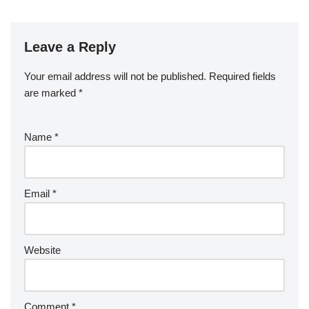
Leave a Reply
Your email address will not be published.
Required fields
are marked
*
Name
*
Email
*
Website
Comment
*