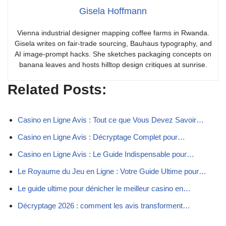
Gisela Hoffmann
Vienna industrial designer mapping coffee farms in Rwanda.
Gisela writes on fair-trade sourcing, Bauhaus typography, and
AI image-prompt hacks. She sketches packaging concepts on
banana leaves and hosts hilltop design critiques at sunrise.
Related Posts:
Casino en Ligne Avis : Tout ce que Vous Devez Savoir…
Casino en Ligne Avis : Décryptage Complet pour…
Casino en Ligne Avis : Le Guide Indispensable pour…
Le Royaume du Jeu en Ligne : Votre Guide Ultime pour…
Le guide ultime pour dénicher le meilleur casino en…
Décryptage 2026 : comment les avis transforment…