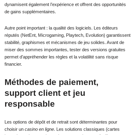
dynamisent également l’expérience et offrent des opportunités
de gains supplémentaires.
Autre point important : la qualité des logiciels. Les éditeurs
réputés (NetEnt, Microgaming, Playtech, Evolution) garantissent
stabilité, graphismes et mécanismes de jeu solides. Avant de
miser des sommes importantes, tester des versions gratuites
permet d’appréhender les règles et la volatilité sans risque
financier.
Méthodes de paiement,
support client et jeu
responsable
Les options de dépôt et de retrait sont déterminantes pour
choisir un
casino en ligne
. Les solutions classiques (cartes