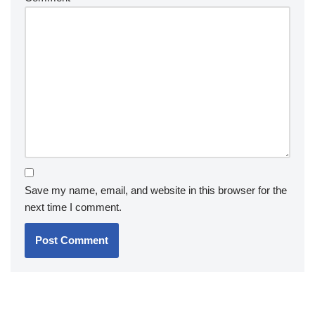
Save my name, email, and website in this browser for the
next time I comment.