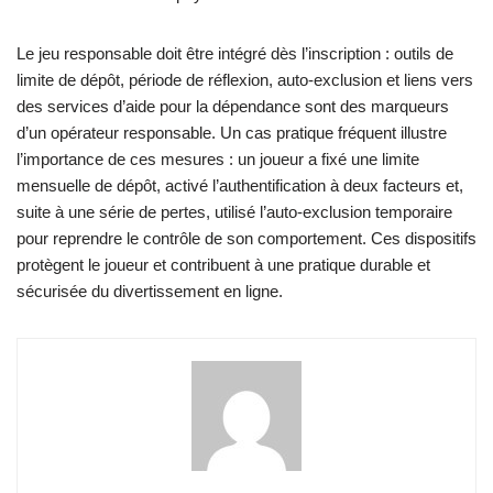
Le jeu responsable doit être intégré dès l’inscription : outils de
limite de dépôt, période de réflexion, auto-exclusion et liens vers
des services d’aide pour la dépendance sont des marqueurs
d’un opérateur responsable. Un cas pratique fréquent illustre
l’importance de ces mesures : un joueur a fixé une limite
mensuelle de dépôt, activé l’authentification à deux facteurs et,
suite à une série de pertes, utilisé l’auto-exclusion temporaire
pour reprendre le contrôle de son comportement. Ces dispositifs
protègent le joueur et contribuent à une pratique durable et
sécurisée du divertissement en ligne.