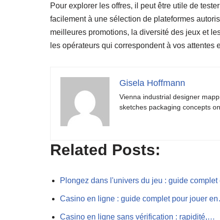
Pour explorer les offres, il peut être utile de t
facilement à une sélection de plateformes autori
meilleures promotions, la diversité des jeux et le
les opérateurs qui correspondent à vos attentes e
Gisela Hoffmann
Vienna industrial designer mapp
sketches packaging concepts on 
Related Posts:
Plongez dans l'univers du jeu : guide comple
Casino en ligne : guide complet pour jouer e
Casino en ligne sans vérification : rapidité,…