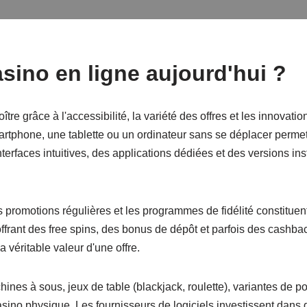
asino en ligne
aujourd'hui ?
ître grâce à l'accessibilité, la variété des offres et les innova
rtphone, une tablette ou un ordinateur sans se déplacer permet 
erfaces intuitives, des applications dédiées et des versions in
 les promotions régulières et les programmes de fidélité constit
, offrant des free spins, des bonus de dépôt et parfois des cashback
véritable valeur d'une offre.
hines à sous, jeux de table (blackjack, roulette), variantes de p
casino physique. Les fournisseurs de logiciels investissent da