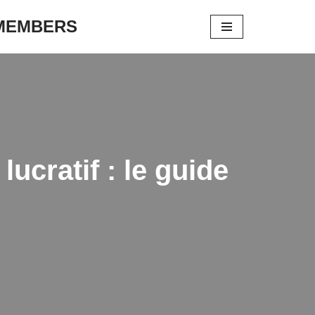
 MEMBERS
ucratif : le guide