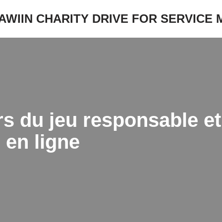
JAWIIN CHARITY DRIVE FOR SERVICE
s du jeu responsable et l
 en ligne