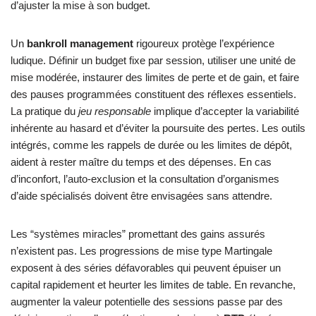
d’ajuster la mise à son budget.
Un
bankroll management
rigoureux protège l’expérience
ludique. Définir un budget fixe par session, utiliser une unité de
mise modérée, instaurer des limites de perte et de gain, et faire
des pauses programmées constituent des réflexes essentiels.
La pratique du
jeu responsable
implique d’accepter la variabilité
inhérente au hasard et d’éviter la poursuite des pertes. Les outils
intégrés, comme les rappels de durée ou les limites de dépôt,
aident à rester maître du temps et des dépenses. En cas
d’inconfort, l’auto-exclusion et la consultation d’organismes
d’aide spécialisés doivent être envisagées sans attendre.
Les “systèmes miracles” promettant des gains assurés
n’existent pas. Les progressions de mise type Martingale
exposent à des séries défavorables qui peuvent épuiser un
capital rapidement et heurter les limites de table. En revanche,
augmenter la valeur potentielle des sessions passe par des