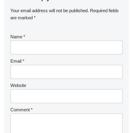
Your email address will not be published.
Required fields
are marked
*
Name
*
Email
*
Website
Comment
*