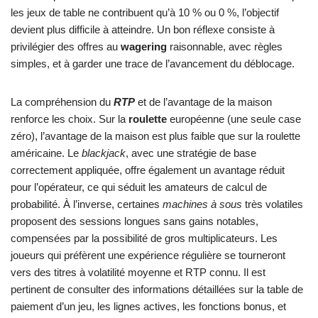
les jeux de table ne contribuent qu’à 10 % ou 0 %, l’objectif
devient plus difficile à atteindre. Un bon réflexe consiste à
privilégier des offres au
wagering
raisonnable, avec règles
simples, et à garder une trace de l’avancement du déblocage.
La compréhension du
RTP
et de l’avantage de la maison
renforce les choix. Sur la
roulette
européenne (une seule case
zéro), l’avantage de la maison est plus faible que sur la roulette
américaine. Le
blackjack
, avec une stratégie de base
correctement appliquée, offre également un avantage réduit
pour l’opérateur, ce qui séduit les amateurs de calcul de
probabilité. À l’inverse, certaines
machines à sous
très volatiles
proposent des sessions longues sans gains notables,
compensées par la possibilité de gros multiplicateurs. Les
joueurs qui préfèrent une expérience régulière se tourneront
vers des titres à volatilité moyenne et RTP connu. Il est
pertinent de consulter des informations détaillées sur la table de
paiement d’un jeu, les lignes actives, les fonctions bonus, et