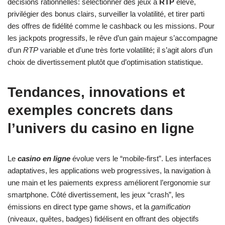
décisions rationnelles: sélectionner des jeux à
RTP
élevé,
privilégier des bonus clairs, surveiller la volatilité, et tirer parti
des offres de fidélité comme le cashback ou les missions. Pour
les jackpots progressifs, le rêve d’un gain majeur s’accompagne
d’un
RTP
variable et d’une très forte volatilité; il s’agit alors d’un
choix de divertissement plutôt que d’optimisation statistique.
Tendances, innovations et
exemples concrets dans
l’univers du casino en ligne
Le
casino en ligne
évolue vers le “mobile-first”. Les interfaces
adaptatives, les applications web progressives, la navigation à
une main et les paiements express améliorent l’ergonomie sur
smartphone. Côté divertissement, les jeux “crash”, les
émissions en direct type game shows, et la
gamification
(niveaux, quêtes, badges) fidélisent en offrant des objectifs