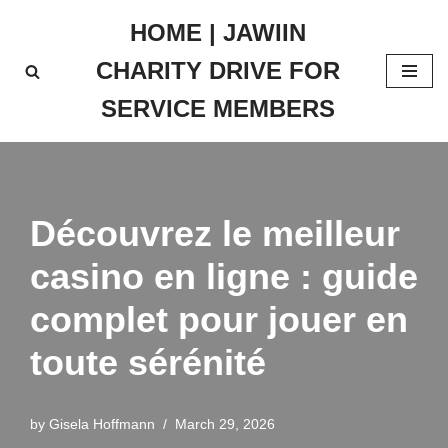
HOME | JAWIIN
Skip
CHARITY DRIVE FOR
to
content
SERVICE MEMBERS
Découvrez le
meilleur
casino en ligne
: guide
complet pour jouer en
toute sérénité
by
Gisela Hoffmann
March 29, 2026