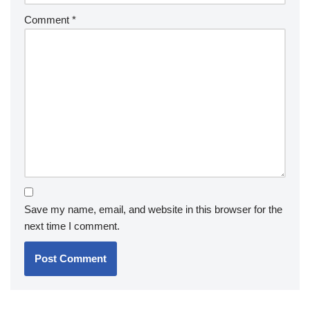
Comment
*
Save my name, email, and website in this browser for the
next time I comment.