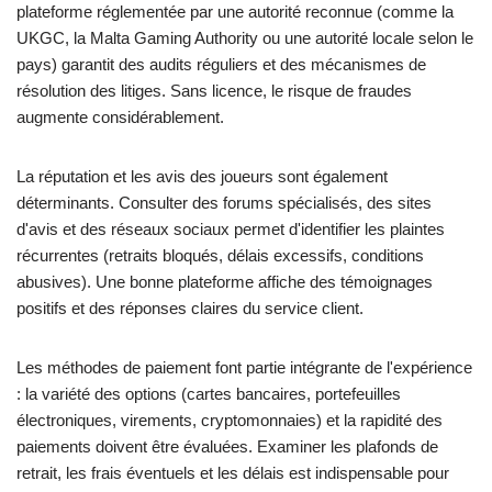
plateforme réglementée par une autorité reconnue (comme la
UKGC, la Malta Gaming Authority ou une autorité locale selon le
pays) garantit des audits réguliers et des mécanismes de
résolution des litiges. Sans licence, le risque de fraudes
augmente considérablement.
La réputation et les avis des joueurs sont également
déterminants. Consulter des forums spécialisés, des sites
d'avis et des réseaux sociaux permet d'identifier les plaintes
récurrentes (retraits bloqués, délais excessifs, conditions
abusives). Une bonne plateforme affiche des témoignages
positifs et des réponses claires du service client.
Les méthodes de paiement font partie intégrante de l'expérience
: la variété des options (cartes bancaires, portefeuilles
électroniques, virements, cryptomonnaies) et la rapidité des
paiements doivent être évaluées. Examiner les plafonds de
retrait, les frais éventuels et les délais est indispensable pour