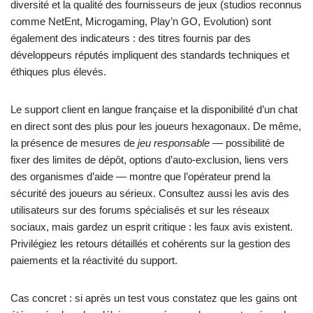
diversité et la qualité des fournisseurs de jeux (studios reconnus
comme NetEnt, Microgaming, Play’n GO, Evolution) sont
également des indicateurs : des titres fournis par des
développeurs réputés impliquent des standards techniques et
éthiques plus élevés.
Le support client en langue française et la disponibilité d’un chat
en direct sont des plus pour les joueurs hexagonaux. De même,
la présence de mesures de
jeu responsable
— possibilité de
fixer des limites de dépôt, options d’auto-exclusion, liens vers
des organismes d’aide — montre que l’opérateur prend la
sécurité des joueurs au sérieux. Consultez aussi les avis des
utilisateurs sur des forums spécialisés et sur les réseaux
sociaux, mais gardez un esprit critique : les faux avis existent.
Privilégiez les retours détaillés et cohérents sur la gestion des
paiements et la réactivité du support.
Cas concret : si après un test vous constatez que les gains ont