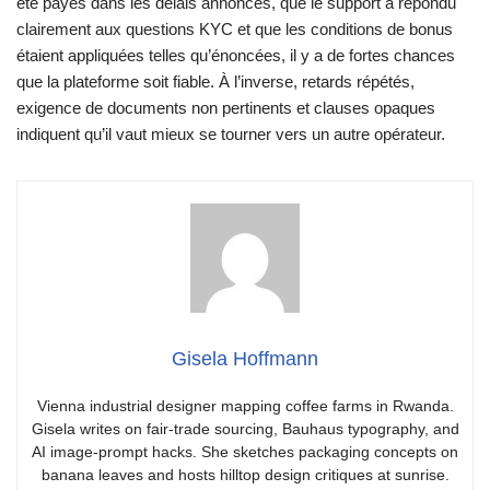
été payés dans les délais annoncés, que le support a répondu
clairement aux questions KYC et que les conditions de bonus
étaient appliquées telles qu’énoncées, il y a de fortes chances
que la plateforme soit fiable. À l’inverse, retards répétés,
exigence de documents non pertinents et clauses opaques
indiquent qu’il vaut mieux se tourner vers un autre opérateur.
Gisela Hoffmann
Vienna industrial designer mapping coffee farms in Rwanda.
Gisela writes on fair-trade sourcing, Bauhaus typography, and
AI image-prompt hacks. She sketches packaging concepts on
banana leaves and hosts hilltop design critiques at sunrise.