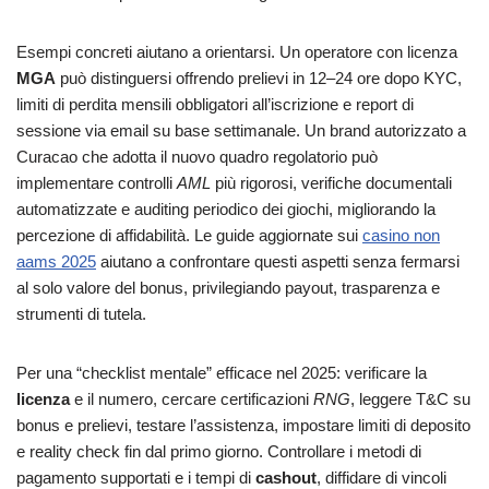
Esempi concreti aiutano a orientarsi. Un operatore con licenza
MGA
può distinguersi offrendo prelievi in 12–24 ore dopo KYC,
limiti di perdita mensili obbligatori all’iscrizione e report di
sessione via email su base settimanale. Un brand autorizzato a
Curacao che adotta il nuovo quadro regolatorio può
implementare controlli
AML
più rigorosi, verifiche documentali
automatizzate e auditing periodico dei giochi, migliorando la
percezione di affidabilità. Le guide aggiornate sui
casino non
aams 2025
aiutano a confrontare questi aspetti senza fermarsi
al solo valore del bonus, privilegiando payout, trasparenza e
strumenti di tutela.
Per una “checklist mentale” efficace nel 2025: verificare la
licenza
e il numero, cercare certificazioni
RNG
, leggere T&C su
bonus e prelievi, testare l’assistenza, impostare limiti di deposito
e reality check fin dal primo giorno. Controllare i metodi di
pagamento supportati e i tempi di
cashout
, diffidare di vincoli