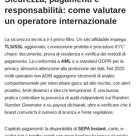
responsabilità: come valutare
un operatore internazionale
La sicurezza tecnica è il primo filtro. Un sito affidabile impiega
TLS/SSL
aggiornato, connessione protetta e procedure
KYC
chiare: documento, prova di residenza e verifica dei metodi di
pagamento. La conformità a
AML
e a standard GDPR per la
privacy dimostra attenzione alla protezione dei dati. Nel 2025
molti operatori non ADM aggiungono strumenti di analisi
comportamentale per intercettare gioco ad alto rischio, con
alert
proattivi, limiti dinamici e blocchi temporanei. È una buona
pratica controllare la presenza di audit indipendenti sul
Random
Number Generator
e su payout dichiarati, oltre a verificare che il
brand comunichi il numero di licenza e l’ente regolatore.
Capitolo pagamenti: la disponibilità di
SEPA Instant
, carte,
e-
wallet
noti e bonifici rapidi con
open banking
favorisce ricariche