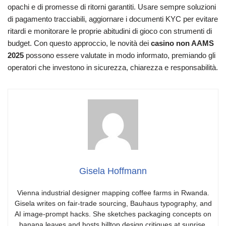
opachi e di promesse di ritorni garantiti. Usare sempre soluzioni
di pagamento tracciabili, aggiornare i documenti KYC per evitare
ritardi e monitorare le proprie abitudini di gioco con strumenti di
budget. Con questo approccio, le novità dei
casino non AAMS
2025
possono essere valutate in modo informato, premiando gli
operatori che investono in sicurezza, chiarezza e responsabilità.
Gisela Hoffmann
Vienna industrial designer mapping coffee farms in Rwanda.
Gisela writes on fair-trade sourcing, Bauhaus typography, and
AI image-prompt hacks. She sketches packaging concepts on
banana leaves and hosts hilltop design critiques at sunrise.