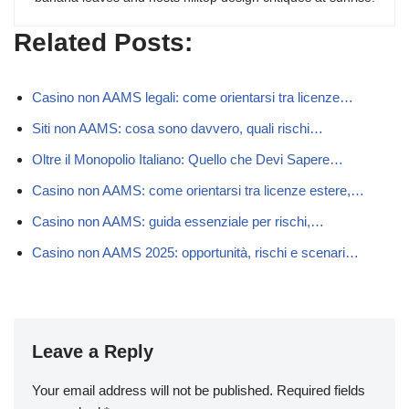
Related Posts:
Casino non AAMS legali: come orientarsi tra licenze…
Siti non AAMS: cosa sono davvero, quali rischi…
Oltre il Monopolio Italiano: Quello che Devi Sapere…
Casino non AAMS: come orientarsi tra licenze estere,…
Casino non AAMS: guida essenziale per rischi,…
Casino non AAMS 2025: opportunità, rischi e scenari…
Leave a Reply
Your email address will not be published.
Required fields