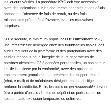
les joueurs vérifiés. La procédure
KYC
doit être accessible,
avec des indications sur les documents acceptés et des délais
annoncés. L’absence de frais de retrait, ou des frais
raisonnables présentés à l’avance, évite les mauvaises
surprises.
Sur la sécurité, le minimum requis inclut le
chiffrement SSL
,
une infrastructure hébergée chez des fournisseurs fiables, des
audits réguliers de la plateforme et des partenariats avec des
studios reconnus pour l’intégrité de leurs générateurs de
nombres aléatoires. Côté données personnelles, un bon acteur
justifie la collecte par la conformité, avec des options de
consentement granulaires. La présence d’un support réactif
(chat, e-mail) et de médiateurs désignés en cas de litige
renforce la crédibilité. Enfin, les outils de
jeu responsable
doivent
être à portée d’un clic : limites de dépôt et de perte, rappel de
session, auto-exclusion temporaire ou définitive.