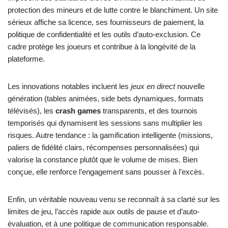
protection des mineurs et de lutte contre le blanchiment. Un site
sérieux affiche sa licence, ses fournisseurs de paiement, la
politique de confidentialité et les outils d’auto-exclusion. Ce
cadre protège les joueurs et contribue à la longévité de la
plateforme.
Les innovations notables incluent les
jeux en direct
nouvelle
génération (tables animées, side bets dynamiques, formats
télévisés), les
crash games
transparents, et des tournois
temporisés qui dynamisent les sessions sans multiplier les
risques. Autre tendance : la gamification intelligente (missions,
paliers de fidélité clairs, récompenses personnalisées) qui
valorise la constance plutôt que le volume de mises. Bien
conçue, elle renforce l’engagement sans pousser à l’excès.
Enfin, un véritable nouveau venu se reconnaît à sa clarté sur les
limites de jeu, l’accès rapide aux outils de pause et d’auto-
évaluation, et à une politique de communication responsable.