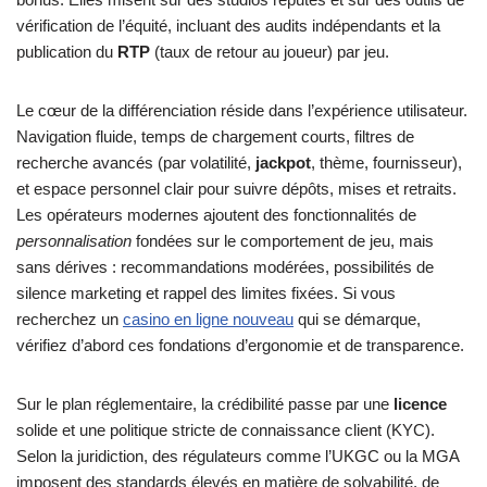
vérification de l’équité, incluant des audits indépendants et la
publication du
RTP
(taux de retour au joueur) par jeu.
Le cœur de la différenciation réside dans l’expérience utilisateur.
Navigation fluide, temps de chargement courts, filtres de
recherche avancés (par volatilité,
jackpot
, thème, fournisseur),
et espace personnel clair pour suivre dépôts, mises et retraits.
Les opérateurs modernes ajoutent des fonctionnalités de
personnalisation
fondées sur le comportement de jeu, mais
sans dérives : recommandations modérées, possibilités de
silence marketing et rappel des limites fixées. Si vous
recherchez un
casino en ligne nouveau
qui se démarque,
vérifiez d’abord ces fondations d’ergonomie et de transparence.
Sur le plan réglementaire, la crédibilité passe par une
licence
solide et une politique stricte de connaissance client (KYC).
Selon la juridiction, des régulateurs comme l’UKGC ou la MGA
imposent des standards élevés en matière de solvabilité, de