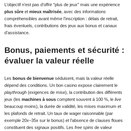
L’objectif n’est pas d’offrir “plus de jeux” mais une expérience
plus sûre
et
mieux maîtrisée
, avec des informations
compréhensibles avant même l’inscription : délais de retrait,
frais éventuels, contributions des jeux aux bonus et canaux
d’assistance.
Bonus, paiements et sécurité :
évaluer la valeur réelle
Les
bonus de bienvenue
séduisent, mais la valeur réelle
dépend des conditions. Un bon casino expose clairement le
playthrough
(exigences de mise), la contribution des différents
jeux (les
machines à sous
comptent souvent à 100 %, le
live
beaucoup moins), la durée de validité, les mises maximum et
les plafonds de retrait. Un taux de wager raisonnable (par
exemple 20x–35x sur le bonus) et l’absence de clauses floues
constituent des signaux positifs. Les
free spins
de valeur