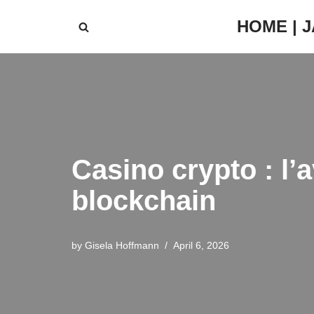
HOME | 
Skip
to
content
Casino crypto : l’a
blockchain
by
Gisela Hoffmann
April 6, 2026