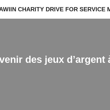
JAWIIN CHARITY DRIVE FOR SERVICE
venir des jeux d’argent à