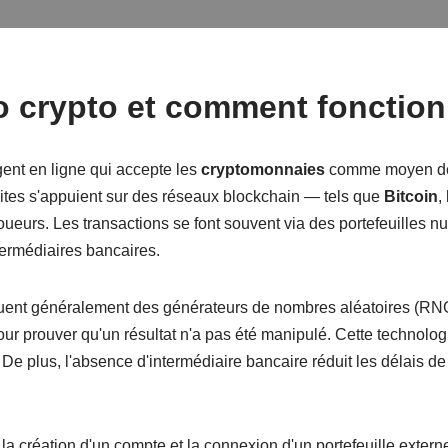
o crypto
et comment fonctionn
gent en ligne qui accepte les
cryptomonnaies
comme moyen de d
s sites s'appuient sur des réseaux blockchain — tels que
Bitcoin
,
 joueurs. Les transactions se font souvent via des portefeuilles 
ntermédiaires bancaires.
luent généralement des générateurs de nombres aléatoires (R
ur prouver qu'un résultat n'a pas été manipulé. Cette technologie
 De plus, l'absence d'intermédiaire bancaire réduit les délais de
a création d'un compte et la connexion d'un portefeuille externe, 