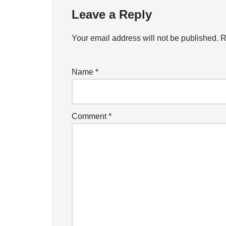
Leave a Reply
Your email address will not be published.
R
Name
*
Comment
*