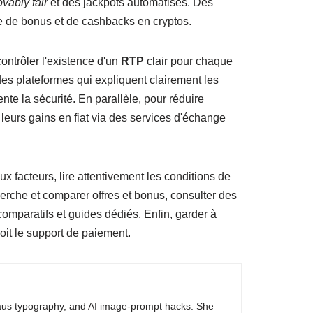
ovably fair
et des jackpots automatisés. Des
re de bonus et de cashbacks en cryptos.
contrôler l'existence d'un
RTP
clair pour chaque
 des plateformes qui expliquent clairement les
nte la sécurité. En parallèle, pour réduire
leurs gains en fiat via des services d'échange
ux facteurs, lire attentivement les conditions de
cherche et comparer offres et bonus, consulter des
omparatifs et guides dédiés. Enfin, garder à
oit le support de paiement.
haus typography, and AI image-prompt hacks. She