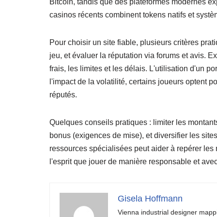
Bitcoin, tandis que des plateformes modernes exp
casinos récents combinent tokens natifs et systè
Pour choisir un site fiable, plusieurs critères pra
jeu, et évaluer la réputation via forums et avis. 
frais, les limites et les délais. L'utilisation d'
l'impact de la volatilité, certains joueurs opten
réputés.
Quelques conseils pratiques : limiter les montants
bonus (exigences de mise), et diversifier les site
ressources spécialisées peut aider à repérer les
l'esprit que jouer de manière responsable et avec
Gisela Hoffmann
Vienna industrial designer mapp