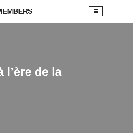
 MEMBERS
 l’ère de la