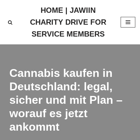
HOME | JAWIIN
Skip
CHARITY DRIVE FOR
to
content
SERVICE MEMBERS
Cannabis kaufen in
Deutschland: legal,
sicher und mit Plan –
worauf es jetzt
ankommt