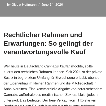
by
Gisela Hoffmann
June 14, 2026
Rechtlicher Rahmen und
Erwartungen: So gelingt der
verantwortungsvolle Kauf
Wer heute in Deutschland
Cannabis kaufen
möchte, sollte
zuerst den rechtlichen Rahmen kennen. Seit 2024 ist der private
Besitz in begrenztem Umfang für Erwachsene erlaubt, ebenso
der Eigenanbau im kleinen Rahmen und die Mitgliedschaft in
Anbauvereinen. Eine kommerzielle Abgabe von berauschendem
Cannabis außerhalb des medizinischen Sektors bleibt jedoch
untersagt. Das bedeutet: Der freie Verkauf von THC-starken
Produkten für den Rausch ist weiterhin nicht legal, während