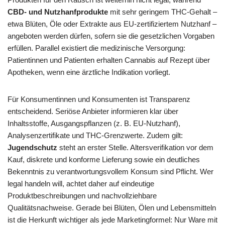
CBD- und Nutzhanfprodukte
mit sehr geringem THC-Gehalt –
etwa Blüten, Öle oder Extrakte aus EU-zertifiziertem Nutzhanf –
angeboten werden dürfen, sofern sie die gesetzlichen Vorgaben
erfüllen. Parallel existiert die medizinische Versorgung:
Patientinnen und Patienten erhalten Cannabis auf Rezept über
Apotheken, wenn eine ärztliche Indikation vorliegt.
Für Konsumentinnen und Konsumenten ist Transparenz
entscheidend. Seriöse Anbieter informieren klar über
Inhaltsstoffe, Ausgangspflanzen (z. B. EU-Nutzhanf),
Analysenzertifikate und THC-Grenzwerte. Zudem gilt:
Jugendschutz
steht an erster Stelle. Altersverifikation vor dem
Kauf, diskrete und konforme Lieferung sowie ein deutliches
Bekenntnis zu verantwortungsvollem Konsum sind Pflicht. Wer
legal handeln will, achtet daher auf eindeutige
Produktbeschreibungen und nachvollziehbare
Qualitätsnachweise. Gerade bei Blüten, Ölen und Lebensmitteln
ist die Herkunft wichtiger als jede Marketingformel: Nur Ware mit