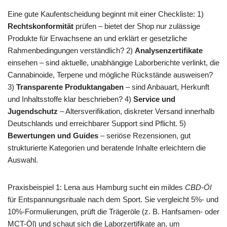
Eine gute Kaufentscheidung beginnt mit einer Checkliste: 1)
Rechtskonformität
prüfen – bietet der Shop nur zulässige
Produkte für Erwachsene an und erklärt er gesetzliche
Rahmenbedingungen verständlich? 2)
Analysenzertifikate
einsehen – sind aktuelle, unabhängige Laborberichte verlinkt, die
Cannabinoide, Terpene und mögliche Rückstände ausweisen?
3)
Transparente Produktangaben
– sind Anbauart, Herkunft
und Inhaltsstoffe klar beschrieben? 4)
Service und
Jugendschutz
– Altersverifikation, diskreter Versand innerhalb
Deutschlands und erreichbarer Support sind Pflicht. 5)
Bewertungen und Guides
– seriöse Rezensionen, gut
strukturierte Kategorien und beratende Inhalte erleichtern die
Auswahl.
Praxisbeispiel 1: Lena aus Hamburg sucht ein mildes
CBD-Öl
für Entspannungsrituale nach dem Sport. Sie vergleicht 5%- und
10%-Formulierungen, prüft die Trägeröle (z. B. Hanfsamen- oder
MCT-Öl) und schaut sich die Laborzertifikate an, um