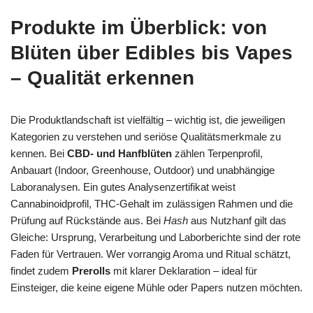
Produkte im Überblick: von
Blüten über Edibles bis Vapes
– Qualität erkennen
Die Produktlandschaft ist vielfältig – wichtig ist, die jeweiligen
Kategorien zu verstehen und seriöse Qualitätsmerkmale zu
kennen. Bei
CBD- und Hanfblüten
zählen Terpenprofil,
Anbauart (Indoor, Greenhouse, Outdoor) und unabhängige
Laboranalysen. Ein gutes Analysenzertifikat weist
Cannabinoidprofil, THC-Gehalt im zulässigen Rahmen und die
Prüfung auf Rückstände aus. Bei
Hash
aus Nutzhanf gilt das
Gleiche: Ursprung, Verarbeitung und Laborberichte sind der rote
Faden für Vertrauen. Wer vorrangig Aroma und Ritual schätzt,
findet zudem
Prerolls
mit klarer Deklaration – ideal für
Einsteiger, die keine eigene Mühle oder Papers nutzen möchten.