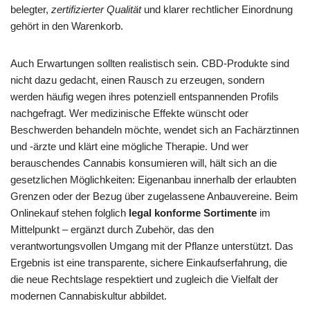
belegter,
zertifizierter Qualität
und klarer rechtlicher Einordnung
gehört in den Warenkorb.
Auch Erwartungen sollten realistisch sein. CBD-Produkte sind
nicht dazu gedacht, einen Rausch zu erzeugen, sondern
werden häufig wegen ihres potenziell entspannenden Profils
nachgefragt. Wer medizinische Effekte wünscht oder
Beschwerden behandeln möchte, wendet sich an Fachärztinnen
und -ärzte und klärt eine mögliche Therapie. Und wer
berauschendes Cannabis konsumieren will, hält sich an die
gesetzlichen Möglichkeiten: Eigenanbau innerhalb der erlaubten
Grenzen oder der Bezug über zugelassene Anbauvereine. Beim
Onlinekauf stehen folglich
legal konforme Sortimente
im
Mittelpunkt – ergänzt durch Zubehör, das den
verantwortungsvollen Umgang mit der Pflanze unterstützt. Das
Ergebnis ist eine transparente, sichere Einkaufserfahrung, die
die neue Rechtslage respektiert und zugleich die Vielfalt der
modernen Cannabiskultur abbildet.