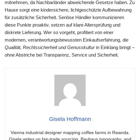
mitnehmen, da Nachbarländer abweichende Gesetze haben. Zu
Hause sorgt eine kindersichere, lichtgeschützte Aufbewahrung
für zusätzliche Sicherheit. Seriöse Händler kommunizieren
diese Punkte proaktiv, setzen auf klare Altersprüfung und
diskrete Lieferung. Wer so vorgeht, profitiert von einer
modernen, verantwortungsbewussten Einkaufserfahrung, die
Qualität, Rechtssicherheit und Genusskultur
in Einklang bringt –
ohne Abstriche bei Transparenz, Service und Sicherheit.
Gisela Hoffmann
Vienna industrial designer mapping coffee farms in Rwanda.
Gisela writes on fair-trade sourcing, Bauhaus typography, and