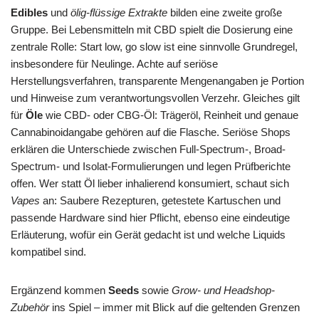
Edibles
und
ölig-flüssige Extrakte
bilden eine zweite große
Gruppe. Bei Lebensmitteln mit CBD spielt die Dosierung eine
zentrale Rolle: Start low, go slow ist eine sinnvolle Grundregel,
insbesondere für Neulinge. Achte auf seriöse
Herstellungsverfahren, transparente Mengenangaben je Portion
und Hinweise zum verantwortungsvollen Verzehr. Gleiches gilt
für
Öle
wie CBD- oder CBG-Öl: Trägeröl, Reinheit und genaue
Cannabinoidangabe gehören auf die Flasche. Seriöse Shops
erklären die Unterschiede zwischen Full-Spectrum-, Broad-
Spectrum- und Isolat-Formulierungen und legen Prüfberichte
offen. Wer statt Öl lieber inhalierend konsumiert, schaut sich
Vapes
an: Saubere Rezepturen, getestete Kartuschen und
passende Hardware sind hier Pflicht, ebenso eine eindeutige
Erläuterung, wofür ein Gerät gedacht ist und welche Liquids
kompatibel sind.
Ergänzend kommen
Seeds
sowie
Grow- und Headshop-
Zubehör
ins Spiel – immer mit Blick auf die geltenden Grenzen