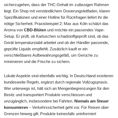
sicherzugehen, dass der THC-Gehalt im zulässigen Rahmen
liegt. Ein Shop mit verständlichem Dosierungsleitfaden, klaren
Spezifikationen und einer Hotline für Rückfragen liefert ihr die
nötige Sicherheit. Praxisbeispiel 2: Max aus Köln schätzt das
Aroma von
CBD-Blüten
und möchte ein passendes Vape-
Setup. Er prüft, ob Kartuschen schadstoffgeprüft sind, ob das
Gerät temperaturstabil arbeitet und ob der Händler passende,
geprüfte Liquids empfiehlt. Zusätzlich kauft er ein
verschließbares Aufbewahrungsgefäß, um Gerüche zu
minimieren und die Frische zu sichern.
Lokale Aspekte sind ebenfalls wichtig. In Deutschland existieren
bundesweite Regeln, ergänzt durch regionale Vollzugspraxis.
Wer unterwegs ist, hält sich an Mengenbegrenzungen für den
Besitz und transportiert Produkte verschlossen und
unzugänglich, insbesondere bei Fahrten.
Niemals am Steuer
konsumieren
– Verkehrssicherheit geht vor. Für Reisen über
Grenzen hinweg gilt: Produkte keinesfalls uninformiert