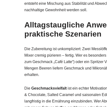
entsteht eine Mischung aus Stabilität und Abwe
nachhaltige Gewohnheit werden soll.
Alltagstaugliche Anw
praktische Szenarien
Die Zubereitung ist unkompliziert: Zwei Messlöff
Mixer cremig pürieren – fertig. Wer es besonders
zum Geschmack „Café Latte“) oder ein Spritzer Van
Mengen Beeren liefern Geschmack und Mikronähr
erhalten.
Die
Geschmacksvielfalt
ist ein echter Motivat
& Chocolate, Salted Caramel und saisonalen Editi
langfristig in die Ernährung einzubinden. Wer A