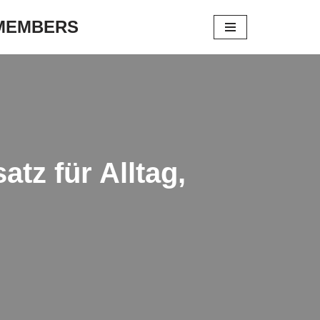
 MEMBERS
tz für Alltag,