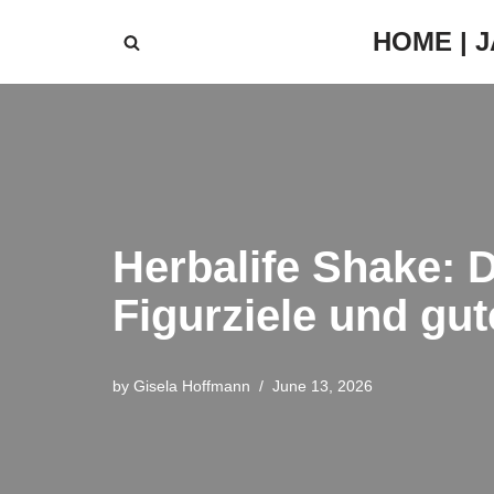
HOME | 
Skip
to
content
Herbalife Shake: D
Figurziele und g
by
Gisela Hoffmann
June 13, 2026