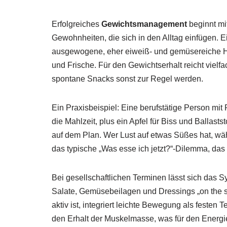
Erfolgreiches
Gewichtsmanagement
beginnt mi
Gewohnheiten, die sich in den Alltag einfügen. E
ausgewogene, eher eiweiß- und gemüsereiche Ha
und Frische. Für den Gewichtserhalt reicht vielf
spontane Snacks sonst zur Regel werden.
Ein Praxisbeispiel: Eine berufstätige Person mit
die Mahlzeit, plus ein Apfel für Biss und Ballast
auf dem Plan. Wer Lust auf etwas Süßes hat, wäh
das typische „Was esse ich jetzt?“-Dilemma, das 
Bei gesellschaftlichen Terminen lässt sich das S
Salate, Gemüsebeilagen und Dressings „on the si
aktiv ist, integriert leichte Bewegung als feste
den Erhalt der Muskelmasse, was für den Energie