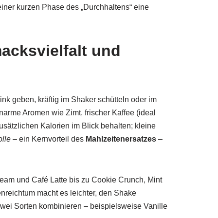
einer kurzen Phase des „Durchhaltens“ eine
cksvielfalt und
ink geben, kräftig im Shaker schütteln oder im
narme Aromen wie Zimt, frischer Kaffee (ideal
usätzlichen Kalorien im Blick behalten; kleine
olle
– ein Kernvorteil des
Mahlzeitenersatzes
–
ream und Café Latte bis zu Cookie Crunch, Mint
enreichtum macht es leichter, den Shake
wei Sorten kombinieren – beispielsweise Vanille