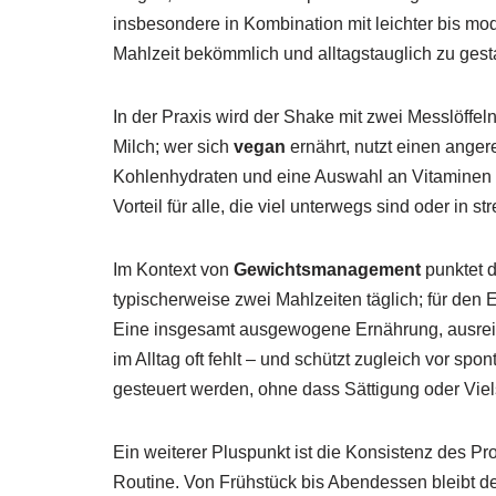
insbesondere in Kombination mit leichter bis mo
Mahlzeit bekömmlich und alltagstauglich zu gesta
In der Praxis wird der Shake mit zwei Messlöffeln 
Milch; wer sich
vegan
ernährt, nutzt einen angere
Kohlenhydraten und eine Auswahl an Vitaminen un
Vorteil für alle, die viel unterwegs sind oder in
Im Kontext von
Gewichtsmanagement
punktet d
typischerweise zwei Mahlzeiten täglich; für den E
Eine insgesamt ausgewogene Ernährung, ausreich
im Alltag oft fehlt – und schützt zugleich vor s
gesteuert werden, ohne dass Sättigung oder Viels
Ein weiterer Pluspunkt ist die Konsistenz des Prod
Routine. Von Frühstück bis Abendessen bleibt der