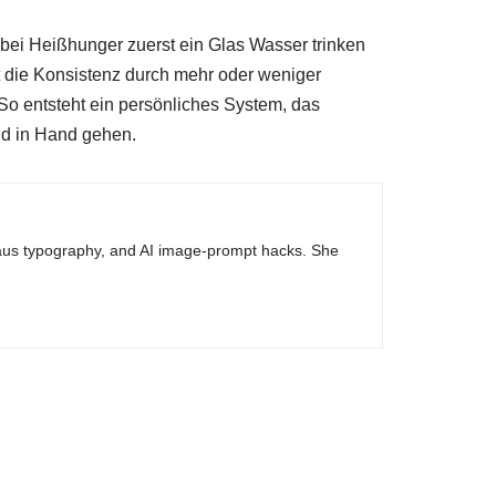
 bei Heißhunger zuerst ein Glas Wasser trinken
t die Konsistenz durch mehr oder weniger
So entsteht ein persönliches System, das
 in Hand gehen.
haus typography, and AI image-prompt hacks. She