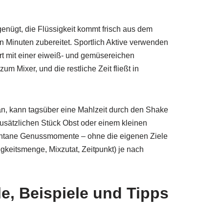
genügt, die Flüssigkeit kommt frisch aus dem
in Minuten zubereitet. Sportlich Aktive verwenden
ert mit einer eiweiß- und gemüsereichen
um Mixer, und die restliche Zeit fließt in
an, kann tagsüber eine Mahlzeit durch den Shake
usätzlichen Stück Obst oder einem kleinen
pontane Genussmomente – ohne die eigenen Ziele
igkeitsmenge, Mixzutat, Zeitpunkt) je nach
e, Beispiele und Tipps