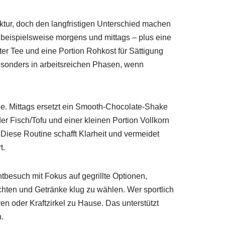
ruktur, doch den langfristigen Unterschied machen
– beispielsweise morgens und mittags – plus eine
 Tee und eine Portion Rohkost für Sättigung
besonders in arbeitsreichen Phasen, wenn
fee. Mittags ersetzt ein Smooth‑Chocolate‑Shake
der Fisch/Tofu und einer kleinen Portion Vollkorn
Diese Routine schafft Klarheit und vermeidet
t.
tbesuch mit Fokus auf gegrillte Optionen,
chten und Getränke klug zu wählen. Wer sportlich
en oder Kraftzirkel zu Hause. Das unterstützt
.