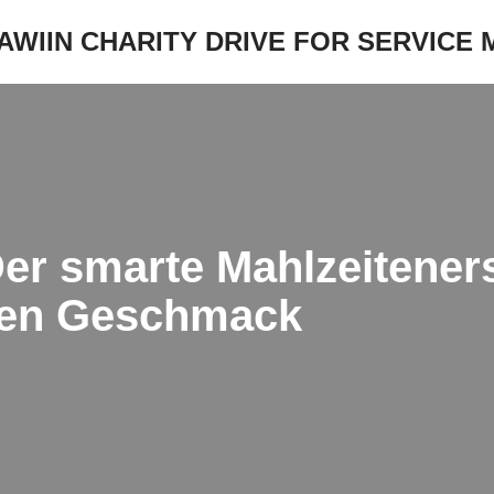
JAWIIN CHARITY DRIVE FOR SERVICE
er smarte Mahlzeitenersa
uten Geschmack