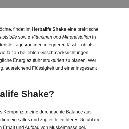
öchte, findet im
Herbalife Shake
eine praktische
aststoffe
sowie
Vitaminen und Mineralstoffen
in
denste Tagesroutinen integrieren lässt – ob als
Vielfalt an beliebten Geschmacksrichtungen
liche Energiezufuhr strukturiert zu planen. Wer
g, ausreichend Flüssigkeit und einer insgesamt
balife Shake?
Das Kernprinzip: eine durchdachte Balance aus
ortion ein sattes und zugleich leichteres Gefühl im
zum Erhalt und Aufbau von Muskelmasse bei,