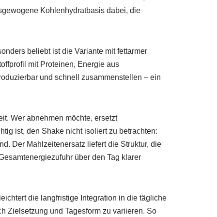
ausgewogene Kohlenhydratbasis dabei, die
onders beliebt ist die Variante mit fettarmer
offprofil mit Proteinen, Energie aus
produzierbar und schnell zusammenstellen – ein
it. Wer abnehmen möchte, ersetzt
ig ist, den Shake nicht isoliert zu betrachten:
er Mahlzeitenersatz liefert die Struktur, die
ie Gesamtenergiezufuhr über den Tag klarer
htert die langfristige Integration in die tägliche
ach Zielsetzung und Tagesform zu variieren. So