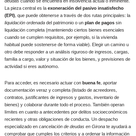
deudas
cuando se encuentra en insolvencia actual o inminente.
La pieza central es la
exoneración del pasivo insatisfecho
(EPI)
, que puede obtenerse a través de dos rutas principales: la
liquidación ordenada
del patrimonio o un
plan de pagos
sin
liquidación completa (manteniendo ciertos bienes esenciales
cuando se cumplen requisitos, por ejemplo, si la vivienda
habitual puede sostenerse de forma viable). Elegir un camino u
otro debe responder a un análisis riguroso de ingresos, cargas,
familia a cargo, valor y situación de los bienes, y previsiones de
actividad si eres autónomo.
Para acceder, es necesario actuar con
buena fe
, aportar
documentación veraz y completa (listado de acreedores,
contratos, justificantes de ingresos y gastos, inventario de
bienes) y colaborar durante todo el proceso. También operan
límites en cuanto a antecedentes por delitos socioeconómicos
recientes y otras obligaciones de conducta. Un despacho
especializado en
cancelación de deudas en Girona
te ayudará a
comprobar que cumples los criterios y a ordenar la información