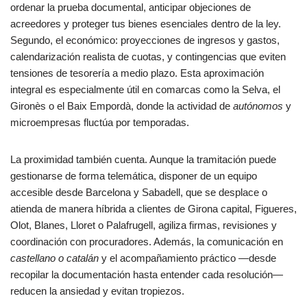
ordenar la prueba documental, anticipar objeciones de
acreedores y proteger tus bienes esenciales dentro de la ley.
Segundo, el económico: proyecciones de ingresos y gastos,
calendarización realista de cuotas, y contingencias que eviten
tensiones de tesorería a medio plazo. Esta aproximación
integral es especialmente útil en comarcas como la Selva, el
Gironès o el Baix Empordà, donde la actividad de
autónomos
y
microempresas fluctúa por temporadas.
La proximidad también cuenta. Aunque la tramitación puede
gestionarse de forma telemática, disponer de un equipo
accesible desde Barcelona y Sabadell, que se desplace o
atienda de manera híbrida a clientes de Girona capital, Figueres,
Olot, Blanes, Lloret o Palafrugell, agiliza firmas, revisiones y
coordinación con procuradores. Además, la comunicación en
castellano o catalán
y el acompañamiento práctico —desde
recopilar la documentación hasta entender cada resolución—
reducen la ansiedad y evitan tropiezos.