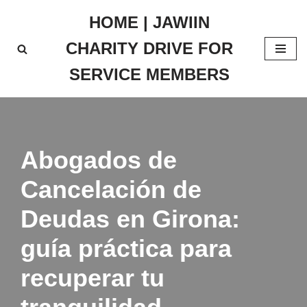
HOME | JAWIIN
Skip
CHARITY DRIVE FOR
to
content
SERVICE MEMBERS
Abogados de
Cancelación de
Deudas en Girona:
guía práctica para
recuperar tu