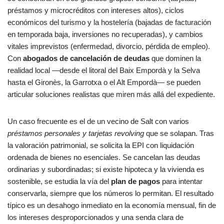
préstamos y microcréditos con intereses altos), ciclos
económicos del turismo y la hostelería (bajadas de facturación
en temporada baja, inversiones no recuperadas), y cambios
vitales imprevistos (enfermedad, divorcio, pérdida de empleo).
Con
abogados de cancelación de deudas
que dominen la
realidad local —desde el litoral del Baix Empordà y la Selva
hasta el Gironès, la Garrotxa o el Alt Empordà— se pueden
articular soluciones realistas que miren más allá del expediente.
Un caso frecuente es el de un vecino de Salt con varios
préstamos personales y tarjetas revolving
que se solapan. Tras
la valoración patrimonial, se solicita la EPI con liquidación
ordenada de bienes no esenciales. Se cancelan las deudas
ordinarias y subordinadas; si existe hipoteca y la vivienda es
sostenible, se estudia la vía del
plan de pagos
para intentar
conservarla, siempre que los números lo permitan. El resultado
típico es un desahogo inmediato en la economía mensual, fin de
los intereses desproporcionados y una senda clara de