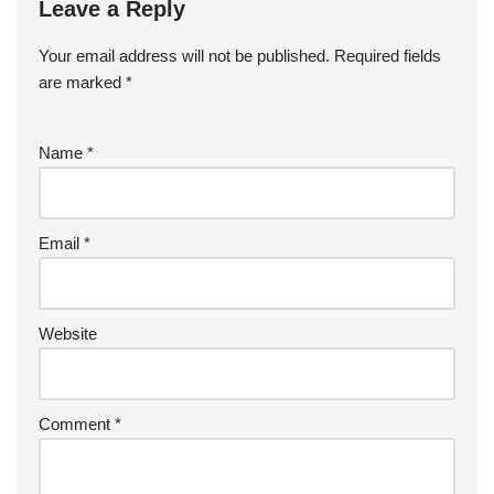
Leave a Reply
Your email address will not be published.
Required fields
are marked
*
Name
*
Email
*
Website
Comment
*