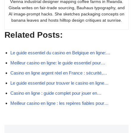
Vienna industrial designer mapping coffee farms in Rwanda.
Gisela writes on fair-trade sourcing, Bauhaus typography, and
AI image-prompt hacks. She sketches packaging concepts on
banana leaves and hosts hilltop design critiques at sunrise.
Related Posts:
Le guide essentiel du casino en Belgique en ligne:…
Meilleur casino en ligne: le guide essentiel pour…
Casino en ligne argent réel en France : sécurité,…
Le guide essentiel pour trouver le casino en ligne…
Casino en ligne : guide complet pour jouer en…
Meilleur casino en ligne : les repères fiables pour…