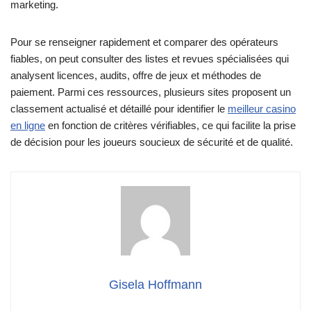
marketing.
Pour se renseigner rapidement et comparer des opérateurs
fiables, on peut consulter des listes et revues spécialisées qui
analysent licences, audits, offre de jeux et méthodes de
paiement. Parmi ces ressources, plusieurs sites proposent un
classement actualisé et détaillé pour identifier le
meilleur casino
en ligne
en fonction de critères vérifiables, ce qui facilite la prise
de décision pour les joueurs soucieux de sécurité et de qualité.
Gisela Hoffmann