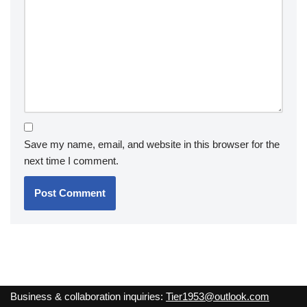
Save my name, email, and website in this browser for the
next time I comment.
Business & collaboration inquiries:
Tier1953@outlook.com