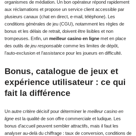
organismes de médiation. Un bon opérateur répond rapidement
aux réclamations et propose un service client accessible par
plusieurs canaux (chat en direct, e-mail, téléphone). Les
conditions générales de jeu (CGU), notamment les règles de
bonus et les délais de retrait, doivent être lisibles et non
trompeuses. Enfin, un
meilleur casino en ligne
met en place
des outils de
jeu responsable
comme les limites de dépôt,
l’auto-exclusion et l’assistance pour les joueurs en difficulté.
Bonus, catalogue de jeux et
expérience utilisateur : ce qui
fait la différence
Un autre critère décisif pour déterminer le
meilleur casino en
ligne
est la qualité de son offre commerciale et ludique. Les
bonus d’accueil peuvent sembler attractifs, mais il faut les
analyser au-delà du chiffrage : taux de conversion, conditions de