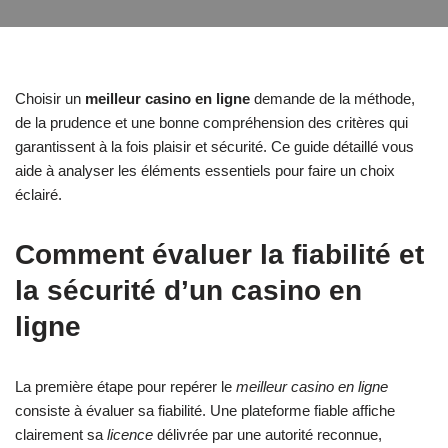
Choisir un
meilleur casino en ligne
demande de la méthode,
de la prudence et une bonne compréhension des critères qui
garantissent à la fois plaisir et sécurité. Ce guide détaillé vous
aide à analyser les éléments essentiels pour faire un choix
éclairé.
Comment évaluer la fiabilité et
la sécurité d’un casino en
ligne
La première étape pour repérer le
meilleur casino en ligne
consiste à évaluer sa fiabilité. Une plateforme fiable affiche
clairement sa
licence
délivrée par une autorité reconnue,