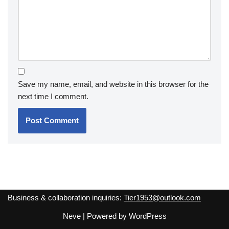
Save my name, email, and website in this browser for the
next time I comment.
Business & collaboration inquiries:
Tier1953@outlook.com
Neve
| Powered by
WordPress