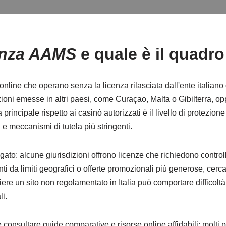
enza AAMS
e quale è il quadr
 online che operano senza la licenza rilasciata dall'ente itali
ioni emesse in altri paesi, come Curaçao, Malta o Gibilterra, 
principale rispetto ai casinò autorizzati è il livello di protezione 
e meccanismi di tutela più stringenti.
ato: alcune giurisdizioni offrono licenze che richiedono controll
spinti da limiti geografici o offerte promozionali più generose, cer
ere un sito non regolamentato in Italia può comportare difficoltà 
li.
e consultare guide comparative e risorse online affidabili: molti 