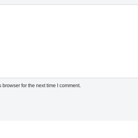
 browser for the next time I comment.