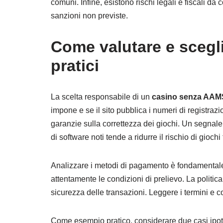
comuni. Infine, esistono rischi legali e fiscali da
sanzioni non previste.
Come valutare e scegl
pratici
La scelta responsabile di un
casino senza AAM
impone e se il sito pubblica i numeri di registraz
garanzie sulla correttezza dei giochi. Un segnale
di software noti tende a ridurre il rischio di giochi 
Analizzare i metodi di pagamento è fondamentale: pr
attentamente le condizioni di prelievo. La politic
sicurezza delle transazioni. Leggere i termini e c
Come esempio pratico, considerare due casi ipotet