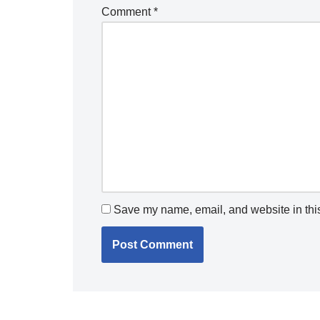
Comment
*
Save my name, email, and website in this