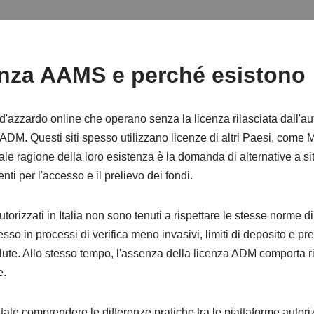
enza AAMS e perché esistono
d'azzardo online che operano senza la licenza rilasciata dall'aut
 Questi siti spesso utilizzano licenze di altri Paesi, come Ma
le ragione della loro esistenza è la domanda di alternative a siti
ti per l'accesso e il prelievo dei fondi.
utorizzati in Italia non sono tenuti a rispettare le stesse norme d
o in processi di verifica meno invasivi, limiti di deposito e pre
ute. Allo stesso tempo, l'assenza della licenza ADM comporta risch
e.
ale comprendere le differenze pratiche tra le piattaforme autori