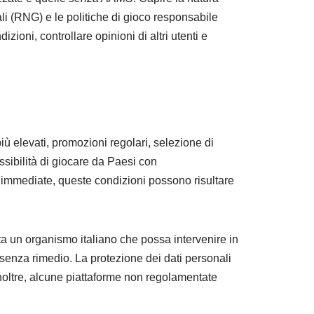
ali (RNG) e le politiche di gioco responsabile
zioni, controllare opinioni di altri utenti e
iù elevati, promozioni regolari, selezione di
ossibilità di giocare da Paesi con
o immediate, queste condizioni possono risultare
ta un organismo italiano che possa intervenire in
 senza rimedio. La protezione dei dati personali
noltre, alcune piattaforme non regolamentate