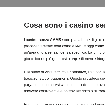
Cosa sono i casino s
I
casino senza AAMS
sono piattaforme di gioco 
precedentemente nota come AAMS e oggi come ADM.
un'area grigia senza licenza specifica. La principa
gioco, bonus più generosi o requisiti meno stringen
Dal punto di vista tecnico e normativo, i siti non a
trasparenza dei pagamenti. Questo si traduce spess
pagamento, compresi wallet elettronici e criptoval
risolvere controversie e potenziale rischio di frod
Per chi si avvicina a questo universo è fondament