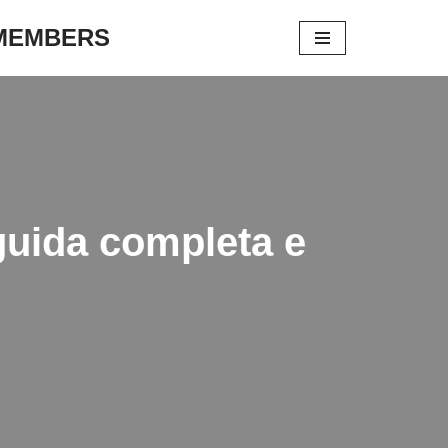
 MEMBERS
guida completa e