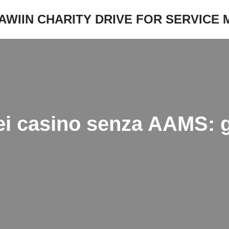
JAWIIN CHARITY DRIVE FOR SERVICE
ei casino senza AAMS: 