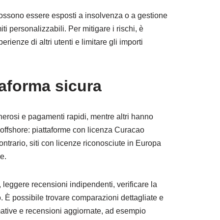
i possono essere esposti a insolvenza o a gestione
i personalizzabili. Per mitigare i rischi, è
rienze di altri utenti e limitare gli importi
taforma sicura
nerosi e pagamenti rapidi, mentre altri hanno
 offshore: piattaforme con licenza Curacao
ntrario, siti con licenze riconosciute in Europa
e.
, leggere recensioni indipendenti, verificare la
vo. È possibile trovare comparazioni dettagliate e
ormative e recensioni aggiornate, ad esempio