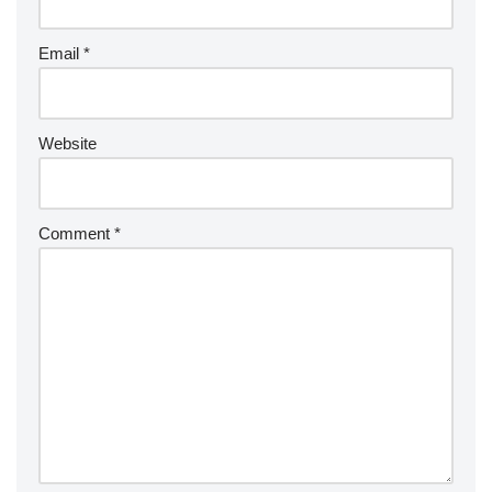
Email
*
Website
Comment
*