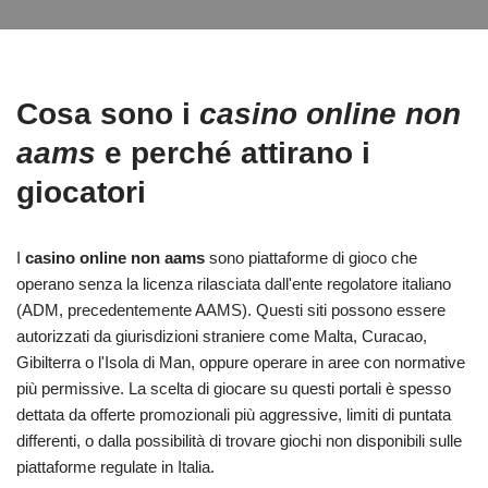
Cosa sono i
casino online non
aams
e perché attirano i
giocatori
I
casino online non aams
sono piattaforme di gioco che
operano senza la licenza rilasciata dall'ente regolatore italiano
(ADM, precedentemente AAMS). Questi siti possono essere
autorizzati da giurisdizioni straniere come Malta, Curacao,
Gibilterra o l'Isola di Man, oppure operare in aree con normative
più permissive. La scelta di giocare su questi portali è spesso
dettata da offerte promozionali più aggressive, limiti di puntata
differenti, o dalla possibilità di trovare giochi non disponibili sulle
piattaforme regulate in Italia.