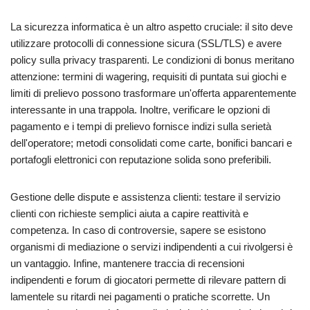
La sicurezza informatica è un altro aspetto cruciale: il sito deve
utilizzare protocolli di connessione sicura (SSL/TLS) e avere
policy sulla privacy trasparenti. Le condizioni di bonus meritano
attenzione: termini di wagering, requisiti di puntata sui giochi e
limiti di prelievo possono trasformare un'offerta apparentemente
interessante in una trappola. Inoltre, verificare le opzioni di
pagamento e i tempi di prelievo fornisce indizi sulla serietà
dell'operatore; metodi consolidati come carte, bonifici bancari e
portafogli elettronici con reputazione solida sono preferibili.
Gestione delle dispute e assistenza clienti: testare il servizio
clienti con richieste semplici aiuta a capire reattività e
competenza. In caso di controversie, sapere se esistono
organismi di mediazione o servizi indipendenti a cui rivolgersi è
un vantaggio. Infine, mantenere traccia di recensioni
indipendenti e forum di giocatori permette di rilevare pattern di
lamentele su ritardi nei pagamenti o pratiche scorrette. Un