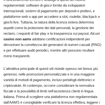
regolamentati: software di gioco fornito da sviluppatori
internazionali, sistemi di pagamento per depositi e prelievi, e
piattaforme web o app per accedere a slot, roulette, blackjack e
giochi live. Tuttavia, la natura della licenza estera determina
aspetti come la protezione dei dati personali, la gestione dei
reclami, i requisiti di fair play e la trasparenza sui payout. Alcuni
casino non aams
adottano certificazioni indipendenti per
dimostrare la correttezza dei generatori di numeri casuali (RNG)
e per effettuare audit periodici, mentre altri possono risultare
meno trasparenti.
L'attrattiva principale di questi siti risiede spesso nei bonus più
generosi, nelle promozioni personalizzate e in una maggiore
varietà di metodi di pagamento, inclusi portafogli elettronici e
criptovalute. Al contempo, occorre considerare la normativa
fiscale e la possibilità di limiti nell'assistenza clienti in lingua
italiana. Prima di scegliere una piattaforma non regolamentata
dall'AAMS è consigliabile verificare la licenza effettiva, leggere i