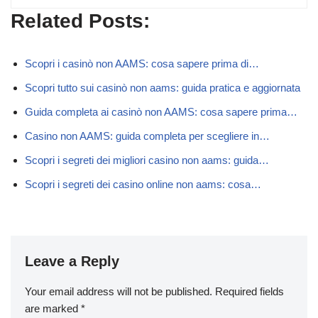
Related Posts:
Scopri i casinò non AAMS: cosa sapere prima di…
Scopri tutto sui casinò non aams: guida pratica e aggiornata
Guida completa ai casinò non AAMS: cosa sapere prima…
Casino non AAMS: guida completa per scegliere in…
Scopri i segreti dei migliori casino non aams: guida…
Scopri i segreti dei casino online non aams: cosa…
Leave a Reply
Your email address will not be published.
Required fields
are marked
*