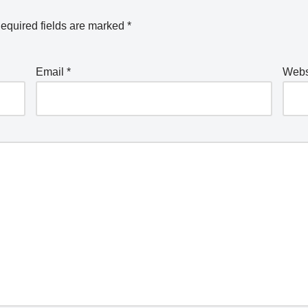
equired fields are marked
*
Email
*
Webs