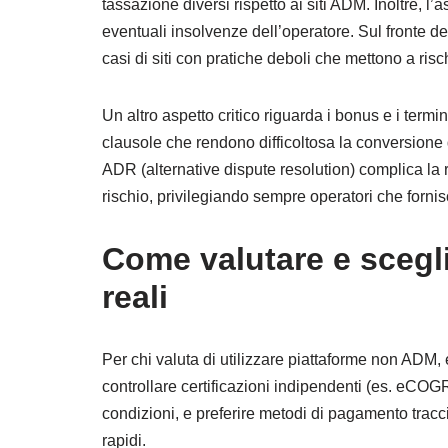
tassazione diversi rispetto ai siti ADM. Inoltre, 
eventuali insolvenze dell’operatore. Sul fronte dell
casi di siti con pratiche deboli che mettono a risc
Un altro aspetto critico riguarda i bonus e i term
clausole che rendono difficoltosa la conversione 
ADR (alternative dispute resolution) complica la 
rischio, privilegiando sempre operatori che fornis
Come valutare e sceglie
reali
Per chi valuta di utilizzare piattaforme non ADM, es
controllare certificazioni indipendenti (es. eCOGR
condizioni, e preferire metodi di pagamento tracciab
rapidi.