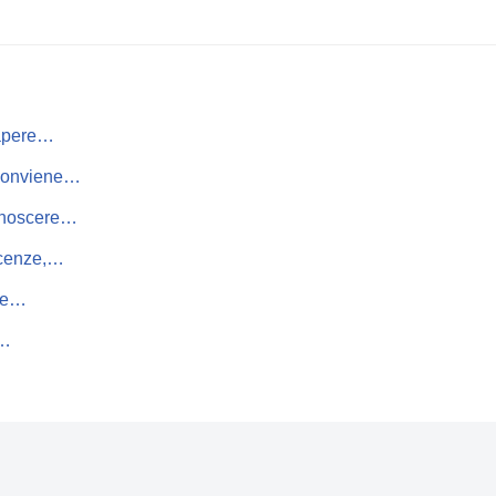
Sapere…
Conviene…
conoscere…
icenze,…
ome…
i…