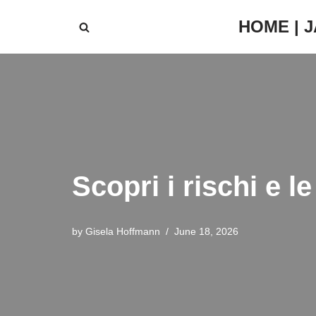
HOME | 
Skip
to
content
Scopri i rischi e 
by
Gisela Hoffmann
June 18, 2026