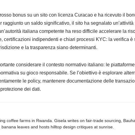
rosso bonus su un sito con licenza Curacao e ha ricevuto il bon
 raggiunto un saldo significativo, il sito ha segnalato un’attivit
n’autorità italiana competente ha reso difficile accelerare la ris
certificazioni indipendenti e chiari processi KYC: la verifica è st
isdizione e la trasparenza siano determinanti.
portante considerare il contesto normativo italiano: le piattaform
normativa su gioco responsabile. Se l’obiettivo è esplorare alter
ttentamente le policy, mantenere documentazione delle transazioni
protezione dei dati.
ing coffee farms in Rwanda. Gisela writes on fair-trade sourcing, Bau
banana leaves and hosts hilltop design critiques at sunrise.