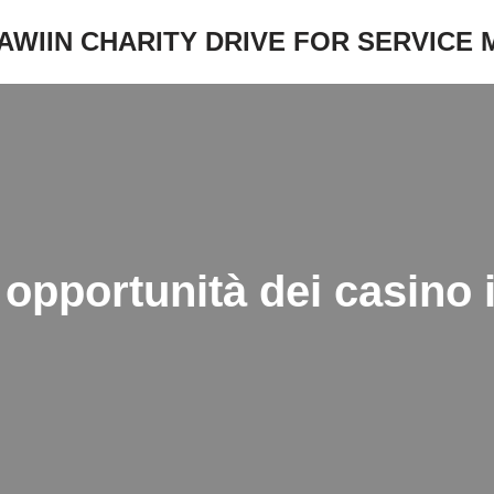
JAWIIN CHARITY DRIVE FOR SERVICE
le opportunità dei casino