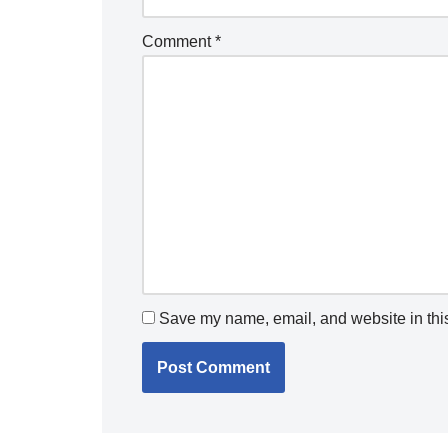
Comment
*
Save my name, email, and website in this