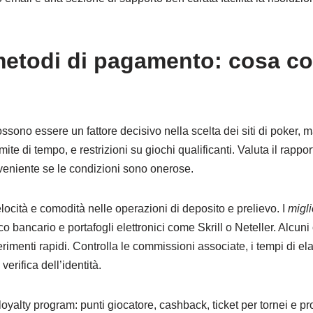
etodi di pagamento: cosa con
ssono essere un fattore decisivo nella scelta dei siti di poker, 
e di tempo, e restrizioni su giochi qualificanti. Valuta il rapport
veniente se le condizioni sono onerose.
ocità e comodità nelle operazioni di deposito e prelievo. I
migli
co bancario e portafogli elettronici come Skrill o Neteller. Alcun
erimenti rapidi. Controlla le commissioni associate, i tempi di 
verifica dell’identità.
al loyalty program: punti giocatore, cashback, ticket per tornei e