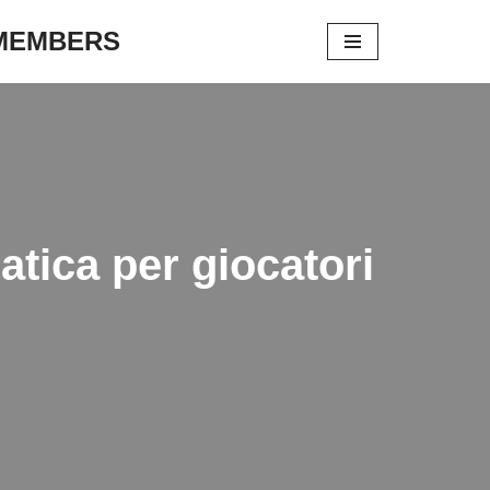
 MEMBERS
ratica per giocatori