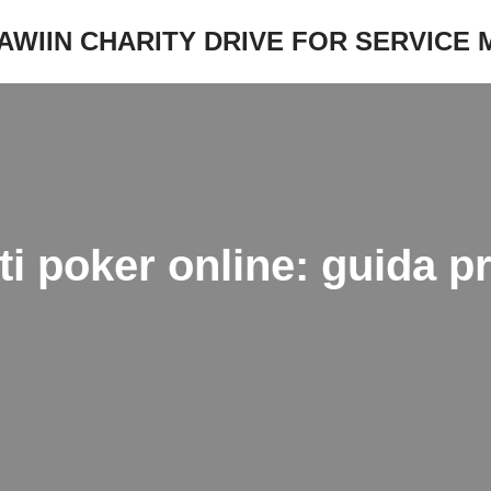
JAWIIN CHARITY DRIVE FOR SERVICE
iti poker online: guida p