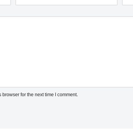
 browser for the next time I comment.