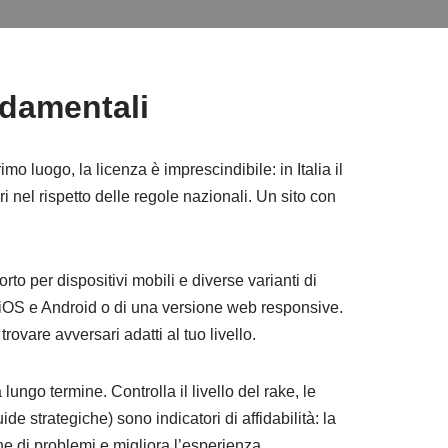
ondamentali
imo luogo, la licenza è imprescindibile: in Italia il
ri nel rispetto delle regole nazionali. Un sito con
rto per dispositivi mobili e diverse varianti di
 iOS e Android o di una versione web responsive.
 trovare avversari adatti al tuo livello.
ungo termine. Controlla il livello del rake, le
de strategiche) sono indicatori di affidabilità: la
ne di problemi e migliora l’esperienza