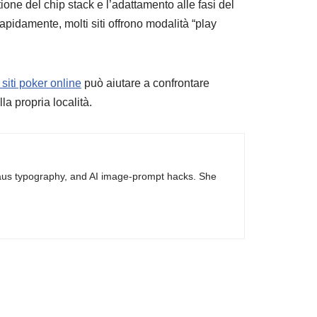
ione del chip stack e l’adattamento alle fasi del
rapidamente, molti siti offrono modalità “play
 siti poker online
può aiutare a confrontare
la propria località.
haus typography, and AI image-prompt hacks. She