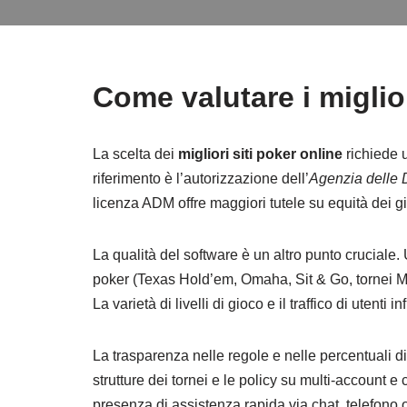
Come valutare i miglior
La scelta dei
migliori siti poker online
richiede u
riferimento è l’autorizzazione dell’
Agenzia delle
licenza ADM offre maggiori tutele su equità dei gi
La qualità del software è un altro punto cruciale. U
poker (Texas Hold’em, Omaha, Sit & Go, tornei M
La varietà di livelli di gioco e il traffico di utenti 
La trasparenza nelle regole e nelle percentuali di 
strutture dei tornei e le policy su multi-account e 
presenza di assistenza rapida via chat, telefono o