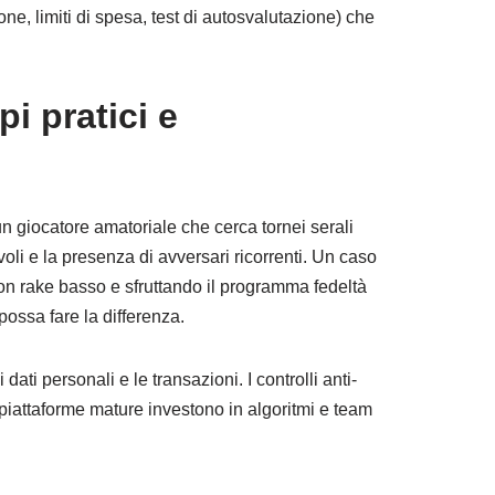
ione, limiti di spesa, test di autosvalutazione) che
i pratici e
un giocatore amatoriale che cerca tornei serali
voli e la presenza di avversari ricorrenti. Un caso
con rake basso e sfruttando il programma fedeltà
possa fare la differenza.
dati personali e le transazioni. I controlli anti-
: piattaforme mature investono in algoritmi e team