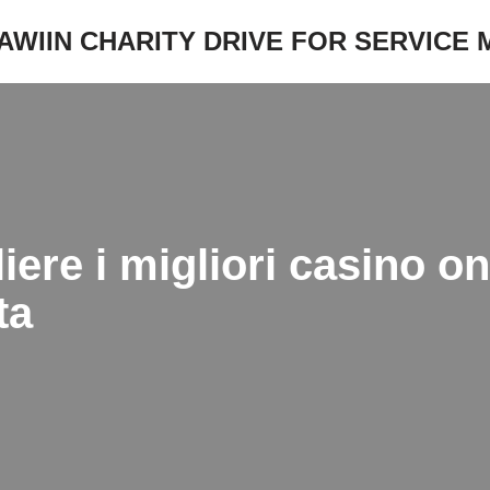
JAWIIN CHARITY DRIVE FOR SERVICE
re i migliori casino onl
ta