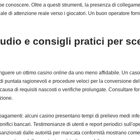
 conoscere. Oltre a questi strumenti, la presenza di collegament
le di attenzione reale verso i giocatori. Un buon operatore for
tudio e consigli pratici per sc
inguere un ottimo
casino online
da uno meno affidabile. Un caso
ti di puntata ragionevoli e procedure veloci per la conversione del
a causa di requisiti nascosti o verifiche prolungate. Consultare f
zione.
pagamenti: alcuni casino presentano tempi di prelievo medi inferio
nifici bancari. Testimonianze di utenti e report periodici sull'ope
stati sanzionati dalle autorità per mancata conformità mostrano c