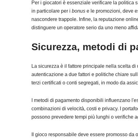
Per i giocatori è essenziale verificare la politica
in particolare per i
bonus
e le promozioni, deve es
nascondere trappole. Infine, la reputazione onlin
distinguere un operatore serio da uno meno affid
Sicurezza, metodi di p
La sicurezza è il fattore principale nella scelta di
autenticazione a due fattori e politiche chiare su
terzi certificati o conti segregati, in modo da ass
I metodi di pagamento disponibili influenzano l'esp
combinazioni di velocità, costi e privacy. I portafo
possono prevedere tempi più lunghi o verifiche agg
Il gioco responsabile deve essere promosso da ogn