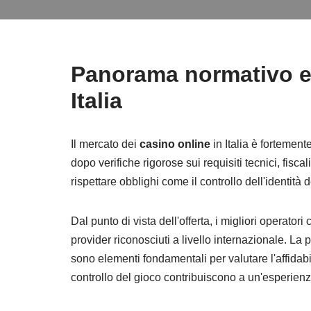
Panorama normativo e c
Italia
Il mercato dei
casino online
in Italia è fortement
dopo verifiche rigorose sui requisiti tecnici, fisc
rispettare obblighi come il controllo dell'identità 
Dal punto di vista dell'offerta, i migliori operator
provider riconosciuti a livello internazionale. La 
sono elementi fondamentali per valutare l'affidabilit
controllo del gioco contribuiscono a un'esperienz