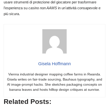
usare strumenti di protezione del giocatore per trasformare
l’esperienza su
casino non AAMS
in un'attività consapevole e
più sicura.
Gisela Hoffmann
Vienna industrial designer mapping coffee farms in Rwanda.
Gisela writes on fair-trade sourcing, Bauhaus typography, and
AI image-prompt hacks. She sketches packaging concepts on
banana leaves and hosts hilltop design critiques at sunrise.
Related Posts: