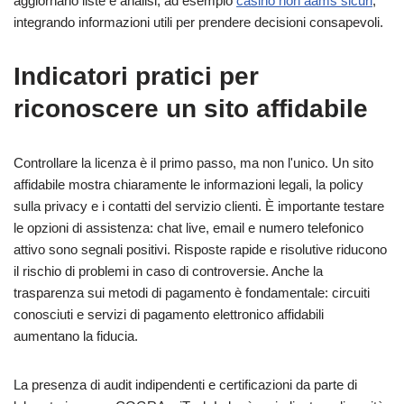
aggiornano liste e analisi, ad esempio
casino non aams sicuri
,
integrando informazioni utili per prendere decisioni consapevoli.
Indicatori pratici per
riconoscere un sito affidabile
Controllare la licenza è il primo passo, ma non l'unico. Un sito
affidabile mostra chiaramente le informazioni legali, la policy
sulla privacy e i contatti del servizio clienti. È importante testare
le opzioni di assistenza: chat live, email e numero telefonico
attivo sono segnali positivi. Risposte rapide e risolutive riducono
il rischio di problemi in caso di controversie. Anche la
trasparenza sui metodi di pagamento è fondamentale: circuiti
conosciuti e servizi di pagamento elettronico affidabili
aumentano la fiducia.
La presenza di audit indipendenti e certificazioni da parte di