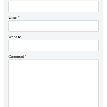
Email
*
Website
Comment
*