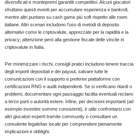
diversificati e montepremi garantiti competitivi. Alcuni giocatori
sfruttano questi eventi per accumulare esperienza e bankroll,
mentre altri puntano su cash game più soft rispetto alle room
italiane. Altri scenari includono l’uso di metodi di deposito
alternativi come le criptovalute, apprezzate per la rapidità e la
privacy; attenzione però alla gestione fiscale delle vincite in
criptovalute in Italia.
Per minimizzare i rischi, consigli pratici includono tenere traccia
degli importi depositati e dei payout, salvare tutte le
comunicazioni con il supporto e preferire piattaforme con
certificazioni RNG e audit indipendenti. Se si verificano ritardi o
problemi, documentare ogni passaggio facilita eventuali reclami
a terze parti o autorità estere. Infine, per decisioni importanti (ad
esempio investire somme consistenti), è utile confrontarsi con
altri giocatori esperti tramite community o consultare un
consulente legale/tax locale per comprendere pienamente
implicazioni e obblighi.