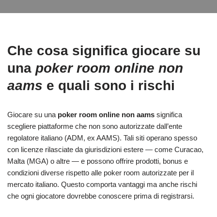
Che cosa significa giocare su
una
poker room online non
aams
e quali sono i rischi
Giocare su una
poker room online non aams
significa
scegliere piattaforme che non sono autorizzate dall’ente
regolatore italiano (ADM, ex AAMS). Tali siti operano spesso
con licenze rilasciate da giurisdizioni estere — come Curacao,
Malta (MGA) o altre — e possono offrire prodotti, bonus e
condizioni diverse rispetto alle poker room autorizzate per il
mercato italiano. Questo comporta vantaggi ma anche rischi
che ogni giocatore dovrebbe conoscere prima di registrarsi.