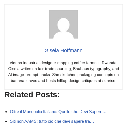
Gisela Hoffmann
Vienna industrial designer mapping coffee farms in Rwanda.
Gisela writes on fair-trade sourcing, Bauhaus typography, and
AI image-prompt hacks. She sketches packaging concepts on
banana leaves and hosts hilltop design critiques at sunrise.
Related Posts:
Oltre il Monopolio Italiano: Quello che Devi Sapere…
Siti non AAMS: tutto ciò che devi sapere tra…