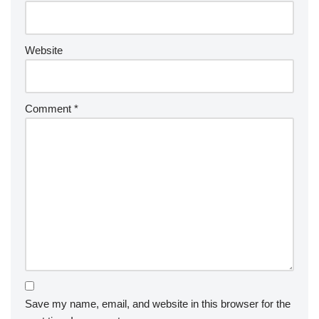
Website
Comment
*
Save my name, email, and website in this browser for the