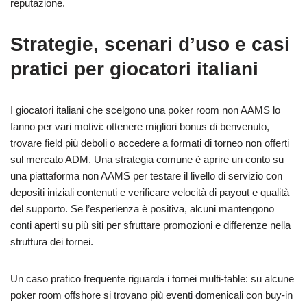
reputazione.
Strategie, scenari d’uso e casi
pratici per giocatori italiani
I giocatori italiani che scelgono una poker room non AAMS lo
fanno per vari motivi: ottenere migliori bonus di benvenuto,
trovare field più deboli o accedere a formati di torneo non offerti
sul mercato ADM. Una strategia comune è aprire un conto su
una piattaforma non AAMS per testare il livello di servizio con
depositi iniziali contenuti e verificare velocità di payout e qualità
del supporto. Se l’esperienza è positiva, alcuni mantengono
conti aperti su più siti per sfruttare promozioni e differenze nella
struttura dei tornei.
Un caso pratico frequente riguarda i tornei multi-table: su alcune
poker room offshore si trovano più eventi domenicali con buy-in