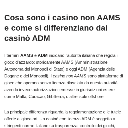
Cosa sono i casino non AAMS
e come si differenziano dai
casinò ADM
I termini
AAMS
e
ADM
indicano l’autorità italiana che regola il
gioco d’azzardo: storicamente AAMS (Amministrazione
Autonoma dei Monopoli di Stato) e oggi ADM (Agenzia delle
Dogane e dei Monopoli). I
casino non AAMS
sono piattaforme di
gioco che operano senza licenza rilasciata da questa autorità,
avendo invece autorizzazioni emesse in giurisdizioni estere
come Malta, Curacao, Gibilterra, o altre isole offshore.
La principale differenza riguarda la regolamentazione e le tutele
offerte ai giocatori. Un casinò con licenza ADM è soggetto a
stringenti norme italiane su trasparenza, controllo dei giochi,