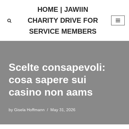
HOME | JAWIIN
Skip
CHARITY DRIVE FOR
to
content
SERVICE MEMBERS
Scelte consapevoli:
cosa sapere sui
casino non aams
by
Gisela Hoffmann
May 31, 2026