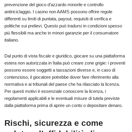
prevenzione del gioco d’azzardo minorile e controllo
antiriciclaggio. I casino non AAMS possono offrire regole
differenti su limiti di puntata, payout, requisiti di verifica e
politiche sui prelievi. Questo può tradursi in condizioni spesso
più flessibili ma anche in minori garanzie per il consumatore
italiano.
Dal punto di vista fiscale e giuridico, giocare su una piattaforma
estera non autorizzata in Italia può creare zone grigie: i proventi
possono essere soggetti a tassazioni diverse e, in caso di
contenzioso, il giocatore potrebbe dover fare riferimento alla
normativa e ai tribunali del paese che ha rilasciato la licenza.
Per questi motivi è essenziale conoscere la licenza, i
regolamenti applicabili e le eventuali misure di tutela previste
dalla piattaforma prima di aprire un conto o depositare denaro.
Rischi, sicurezza e come