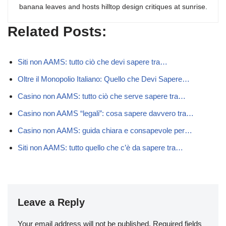
banana leaves and hosts hilltop design critiques at sunrise.
Related Posts:
Siti non AAMS: tutto ciò che devi sapere tra…
Oltre il Monopolio Italiano: Quello che Devi Sapere…
Casino non AAMS: tutto ciò che serve sapere tra…
Casino non AAMS “legali”: cosa sapere davvero tra…
Casino non AAMS: guida chiara e consapevole per…
Siti non AAMS: tutto quello che c’è da sapere tra…
Leave a Reply
Your email address will not be published.
Required fields