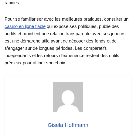
rapides.
Pour se familiariser avec les meilleures pratiques, consulter un
casino en ligne fiable
qui expose ses politiques, publie des
audits et maintient une relation transparente avec ses joueurs
est une démarche utile avant de déposer des fonds et de
s’engager sur de longues périodes. Les comparatifs
indépendants et les retours d’expérience restent des outils
précieux pour affiner son choix.
Gisela Hoffmann