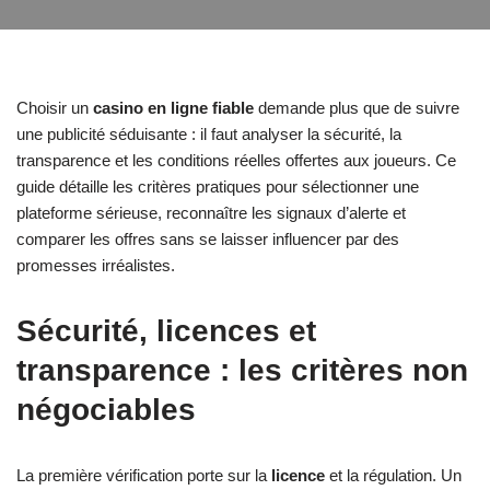
Choisir un
casino en ligne fiable
demande plus que de suivre
une publicité séduisante : il faut analyser la sécurité, la
transparence et les conditions réelles offertes aux joueurs. Ce
guide détaille les critères pratiques pour sélectionner une
plateforme sérieuse, reconnaître les signaux d’alerte et
comparer les offres sans se laisser influencer par des
promesses irréalistes.
Sécurité, licences et
transparence : les critères non
négociables
La première vérification porte sur la
licence
et la régulation. Un