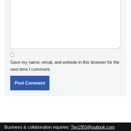
Save my name, email, and website in this browser for the
next time I comment.
Business & collaboration inquiries:
Tier1953@outlook.com