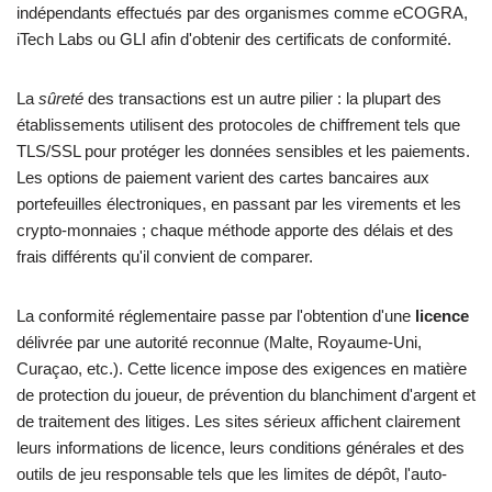
indépendants effectués par des organismes comme eCOGRA,
iTech Labs ou GLI afin d'obtenir des certificats de conformité.
La
sûreté
des transactions est un autre pilier : la plupart des
établissements utilisent des protocoles de chiffrement tels que
TLS/SSL pour protéger les données sensibles et les paiements.
Les options de paiement varient des cartes bancaires aux
portefeuilles électroniques, en passant par les virements et les
crypto-monnaies ; chaque méthode apporte des délais et des
frais différents qu'il convient de comparer.
La conformité réglementaire passe par l'obtention d'une
licence
délivrée par une autorité reconnue (Malte, Royaume-Uni,
Curaçao, etc.). Cette licence impose des exigences en matière
de protection du joueur, de prévention du blanchiment d'argent et
de traitement des litiges. Les sites sérieux affichent clairement
leurs informations de licence, leurs conditions générales et des
outils de jeu responsable tels que les limites de dépôt, l'auto-