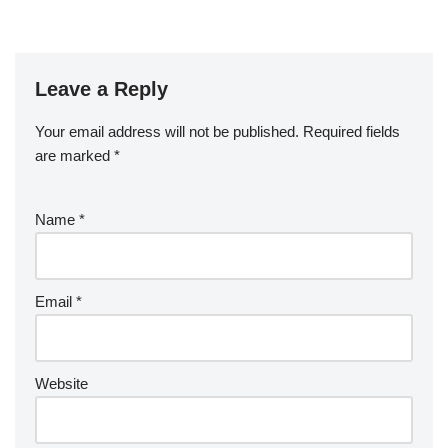
Leave a Reply
Your email address will not be published.
Required fields
are marked
*
Name
*
Email
*
Website