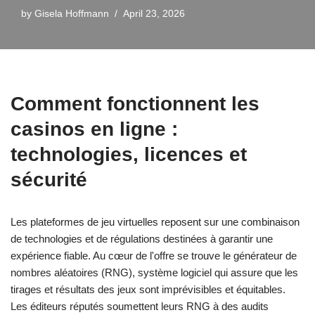
by
Gisela Hoffmann
April 23, 2026
Comment fonctionnent les
casinos en ligne :
technologies, licences et
sécurité
Les plateformes de jeu virtuelles reposent sur une combinaison
de technologies et de régulations destinées à garantir une
expérience fiable. Au cœur de l'offre se trouve le générateur de
nombres aléatoires (RNG), système logiciel qui assure que les
tirages et résultats des jeux sont imprévisibles et équitables.
Les éditeurs réputés soumettent leurs RNG à des audits