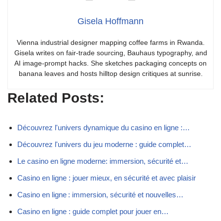
Gisela Hoffmann
Vienna industrial designer mapping coffee farms in Rwanda.
Gisela writes on fair-trade sourcing, Bauhaus typography, and
AI image-prompt hacks. She sketches packaging concepts on
banana leaves and hosts hilltop design critiques at sunrise.
Related Posts:
Découvrez l'univers dynamique du casino en ligne :…
Découvrez l'univers du jeu moderne : guide complet…
Le casino en ligne moderne: immersion, sécurité et…
Casino en ligne : jouer mieux, en sécurité et avec plaisir
Casino en ligne : immersion, sécurité et nouvelles…
Casino en ligne : guide complet pour jouer en…