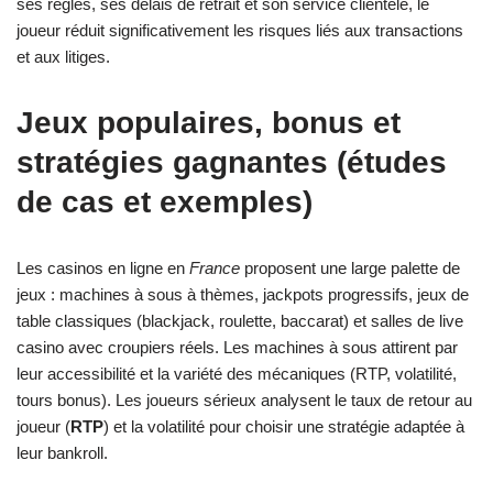
ses règles, ses délais de retrait et son service clientèle, le
joueur réduit significativement les risques liés aux transactions
et aux litiges.
Jeux populaires, bonus et
stratégies gagnantes (études
de cas et exemples)
Les casinos en ligne en
France
proposent une large palette de
jeux : machines à sous à thèmes, jackpots progressifs, jeux de
table classiques (blackjack, roulette, baccarat) et salles de live
casino avec croupiers réels. Les machines à sous attirent par
leur accessibilité et la variété des mécaniques (RTP, volatilité,
tours bonus). Les joueurs sérieux analysent le taux de retour au
joueur (
RTP
) et la volatilité pour choisir une stratégie adaptée à
leur bankroll.