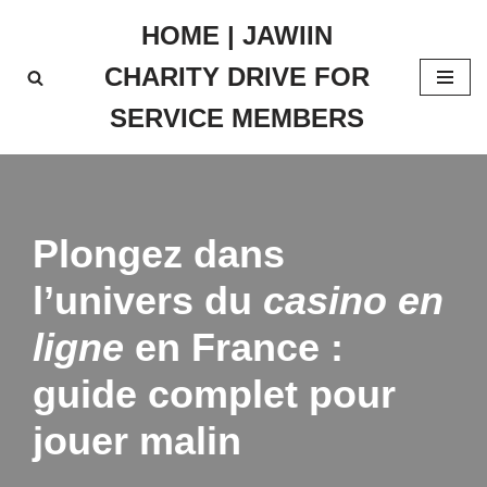
HOME | JAWIIN
Skip
CHARITY DRIVE FOR
to
content
SERVICE MEMBERS
Plongez dans
l’univers du
casino en
ligne
en
France
:
guide complet pour
jouer malin