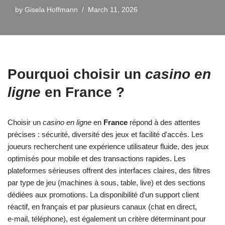
by
Gisela Hoffmann
March 11, 2026
Pourquoi choisir un
casino en
ligne
en
France
?
Choisir un
casino en ligne
en
France
répond à des attentes
précises : sécurité, diversité des jeux et facilité d'accès. Les
joueurs recherchent une expérience utilisateur fluide, des jeux
optimisés pour mobile et des transactions rapides. Les
plateformes sérieuses offrent des interfaces claires, des filtres
par type de jeu (machines à sous, table, live) et des sections
dédiées aux promotions. La disponibilité d'un support client
réactif, en français et par plusieurs canaux (chat en direct,
e‑mail, téléphone), est également un critère déterminant pour