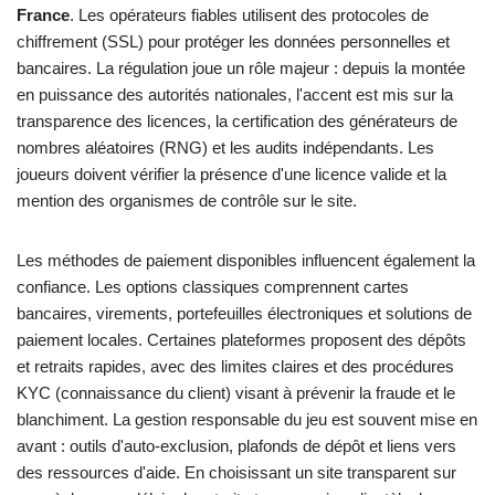
France
. Les opérateurs fiables utilisent des protocoles de
chiffrement (SSL) pour protéger les données personnelles et
bancaires. La régulation joue un rôle majeur : depuis la montée
en puissance des autorités nationales, l'accent est mis sur la
transparence des licences, la certification des générateurs de
nombres aléatoires (RNG) et les audits indépendants. Les
joueurs doivent vérifier la présence d'une licence valide et la
mention des organismes de contrôle sur le site.
Les méthodes de paiement disponibles influencent également la
confiance. Les options classiques comprennent cartes
bancaires, virements, portefeuilles électroniques et solutions de
paiement locales. Certaines plateformes proposent des dépôts
et retraits rapides, avec des limites claires et des procédures
KYC (connaissance du client) visant à prévenir la fraude et le
blanchiment. La gestion responsable du jeu est souvent mise en
avant : outils d'auto‑exclusion, plafonds de dépôt et liens vers
des ressources d'aide. En choisissant un site transparent sur