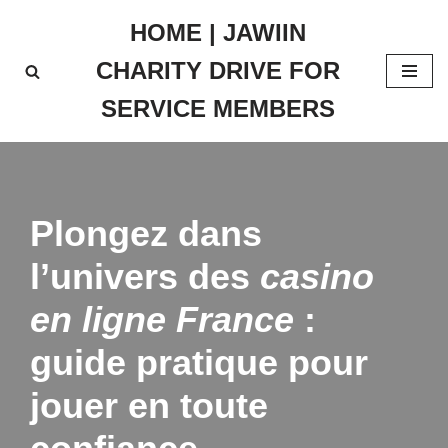
HOME | JAWIIN
Skip
CHARITY DRIVE FOR
to
content
SERVICE MEMBERS
Plongez dans
l’univers des
casino
en ligne France
:
guide pratique pour
jouer en toute