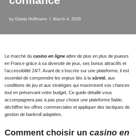
confiance
by
Gisela Hoffmann
March 4, 2026
Le marché du
casino en ligne
attire de plus en plus de joueurs
en France grâce à sa diversité de jeux, ses bonus attractifs et
l'accessibilité 24/7. Avant de s'inscrire sur une plateforme, il est
essentiel de comprendre les enjeux liés à la
sûreté
, aux
conditions de jeu et aux stratégies qui maximisent vos chances
tout en préservant votre budget. Ce guide détaillé vous
accompagnera pas à pas pour choisir une plateforme fiable,
déchiffrer les offres commerciales et appliquer des tactiques de
gestion de bankroll adaptées.
Comment choisir un
casino en