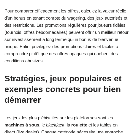
Pour comparer efficacement les offres, calculez la valeur réelle
d’un bonus en tenant compte du wagering, des jeux autorisés et
des restrictions. Les promotions régulières pour joueurs fidèles
(tournois, offres hebdomadaires) peuvent offrir un meilleur retour
sur investissement à long terme qu’un bonus de bienvenue
unique. Enfin, privilégiez des promotions claires et faciles à
comprendre plutôt que des offres opaques qui cachent des
conditions abusives.
Stratégies, jeux populaires et
exemples concrets pour bien
démarrer
Les jeux les plus plébiscités sur les plateformes sont les
machines à sous
, le
blackjack
, la
roulette
et les tables en
direct (live dealer). Chaque catégorie nécessite une approche