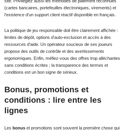
site. Privilégiez aussi les méthodes de paiement reconnues
(cartes bancaires, portefeuilles électroniques, virements) et
l’existence d’un support client réactif disponible en français.
La politique de jeu responsable doit être clairement affichée :
limites de dépôt, options d'auto‑exclusion et accès à des
ressources d’aide. Un opérateur soucieux de ses joueurs
propose des outils de contrôle et des avertissements
ergonomiques. Enfin, méfiez‑vous des offres trop alléchantes
sans conditions écrites ; la transparence des termes et
conditions est un bon signe de sérieux.
Bonus, promotions et
conditions : lire entre les
lignes
Les
bonus
et promotions sont souvent la première chose qui