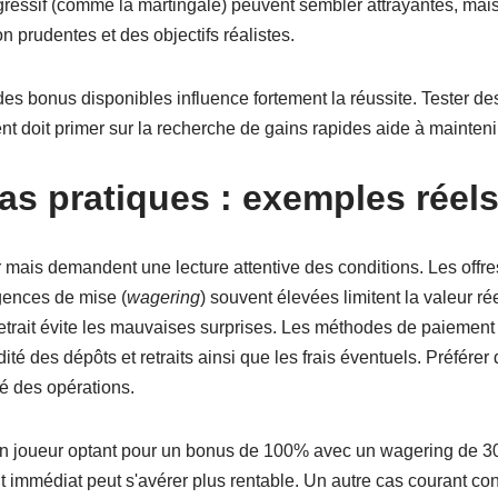
ogressif (comme la martingale) peuvent sembler attrayantes, mais
n prudentes et des objectifs réalistes.
 des bonus disponibles influence fortement la réussite. Tester
ment doit primer sur la recherche de gains rapides aide à mainteni
s pratiques : exemples réels 
 mais demandent une lecture attentive des conditions. Les offre
gences de mise (
wagering
) souvent élevées limitent la valeur r
trait évite les mauvaises surprises. Les méthodes de paiement a
idité des dépôts et retraits ainsi que les frais éventuels. Préfér
ité des opérations.
 un joueur optant pour un bonus de 100% avec un wagering de 30
immédiat peut s'avérer plus rentable. Un autre cas courant conce