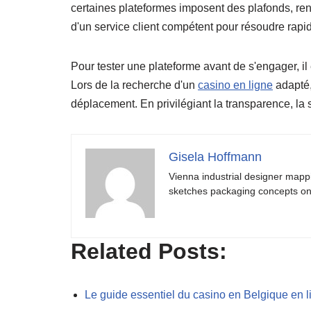
certaines plateformes imposent des plafonds, ren
d'un service client compétent pour résoudre rapi
Pour tester une plateforme avant de s'engager, il e
Lors de la recherche d'un
casino en ligne
adapté, 
déplacement. En privilégiant la transparence, la 
Gisela Hoffmann
Vienna industrial designer mapp
sketches packaging concepts on 
Related Posts:
Le guide essentiel du casino en Belgique en 