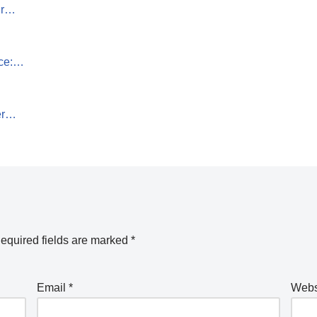
eur…
nce:…
uer…
equired fields are marked
*
Email
*
Webs