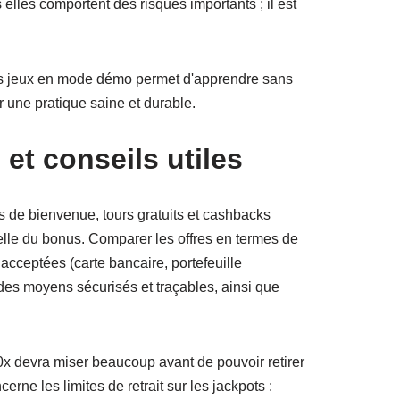
 elles comportent des risques importants ; il est
 des jeux en mode démo permet d'apprendre sans
r une pratique saine et durable.
et conseils utiles
s de bienvenue, tours gratuits et cashbacks
éelle du bonus. Comparer les offres en termes de
cceptées (carte bancaire, portefeuille
er des moyens sécurisés et traçables, ainsi que
x devra miser beaucoup avant de pouvoir retirer
rne les limites de retrait sur les jackpots :