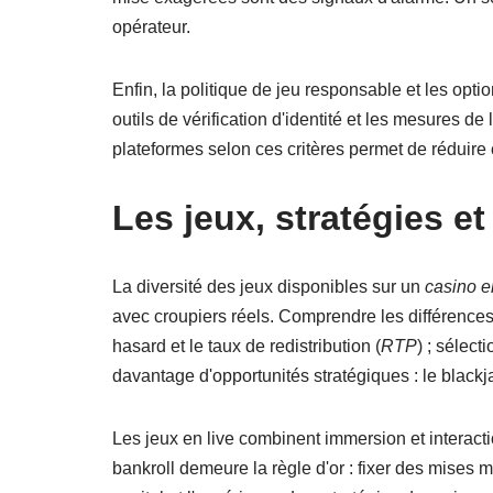
opérateur.
Enfin, la politique de jeu responsable et les opt
outils de vérification d'identité et les mesures d
plateformes selon ces critères permet de réduire 
Les jeux, stratégies 
La diversité des jeux disponibles sur un
casino e
avec croupiers réels. Comprendre les différences
hasard et le taux de redistribution (
RTP
) ; sélec
davantage d'opportunités stratégiques : le black
Les jeux en live combinent immersion et interacti
bankroll demeure la règle d'or : fixer des mises 