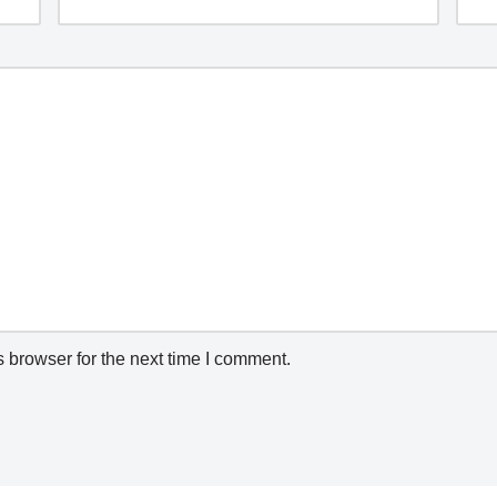
 browser for the next time I comment.