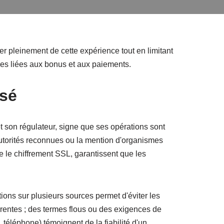
er pleinement de cette expérience tout en limitant
ques liées aux bonus et aux paiements.
isé
t son régulateur, signe que ses opérations sont
autorités reconnues ou la mention d'organismes
e le chiffrement SSL, garantissent que les
ations sur plusieurs sources permet d'éviter les
arentes ; des termes flous ou des exigences de
 téléphone) témoignent de la fiabilité d'un