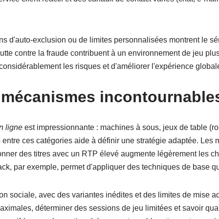
ions d'auto-exclusion ou de limites personnalisées montrent le sé
e lutte contre la fraude contribuent à un environnement de jeu pl
considérablement les risques et d'améliorer l'expérience global
et mécanismes incontournable
n ligne
est impressionnante : machines à sous, jeux de table (rou
 entre ces catégories aide à définir une stratégie adaptée. Les
tionner des titres avec un RTP élevé augmente légèrement les ch
jack, par exemple, permet d'appliquer des techniques de base qu
on sociale, avec des variantes inédites et des limites de mise a
maximales, déterminer des sessions de jeu limitées et savoir qua