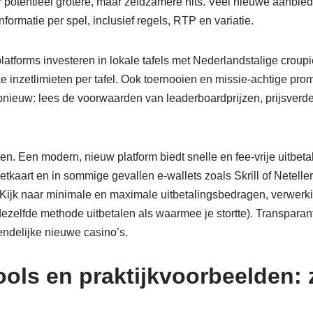
voor potentieel grotere, maar zeldzamere hits. Veel nieuwe aanbie
formatie per spel, inclusief regels, RTP en variatie.
latforms investeren in lokale tafels met Nederlandstalige croup
jke inzetlimieten per tafel. Ook toernooien en missie-achtige pro
 opnieuw: lees de voorwaarden van leaderboardprijzen, prijsver
en. Een modern, nieuw platform biedt snelle en fee-vrije uitbet
ietkaart en in sommige gevallen e-wallets zoals Skrill of Netelle
 Kijk naar minimale en maximale uitbetalingsbedragen, verwerkin
dezelfde methode uitbetalen als waarmee je stortte). Transparan
endelijke nieuwe casino’s.
ols en praktijkvoorbeelden: 