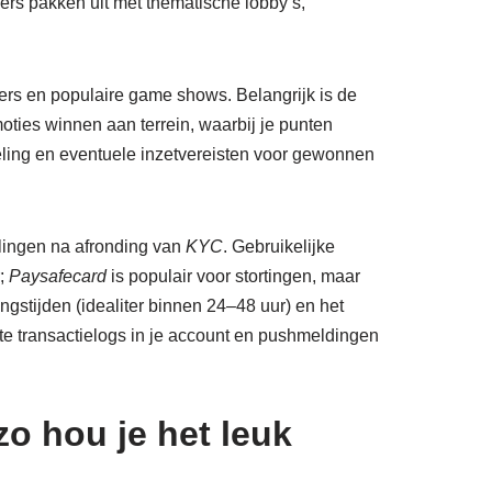
ders pakken uit met thematische lobby’s,
iers en populaire game shows. Belangrijk is de
moties winnen aan terrein, waarbij je punten
deling en eventuele inzetvereisten voor gewonnen
alingen na afronding van
KYC
. Gebruikelijke
r;
Paysafecard
is populair voor stortingen, maar
gstijden (idealiter binnen 24–48 uur) en het
te transactielogs in je account en pushmeldingen
zo hou je het leuk