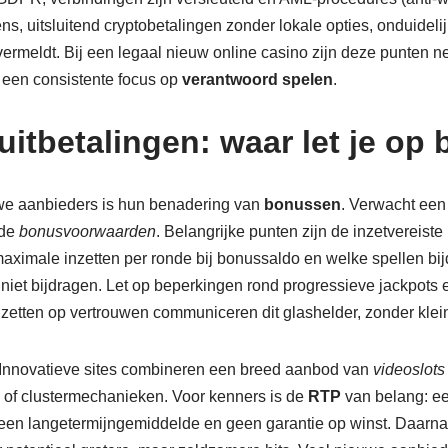
, uitsluitend cryptobetalingen zonder lokale opties, onduidelijk
ermeldt. Bij een legaal nieuw online casino zijn deze punten ne
n een consistente focus op
verantwoord spelen
.
itbetalingen: waar let je op 
uwe aanbieders is hun benadering van
bonussen
. Verwacht ee
 de
bonusvoorwaarden
. Belangrijke punten zijn de inzetvereiste
maximale inzetten per ronde bij bonussaldo en welke spellen bi
 niet bijdragen. Let op beperkingen rond progressieve jackpots 
etten op vertrouwen communiceren dit glashelder, zonder kleine 
. Innovatieve sites combineren een breed aanbod van
videoslots
 of clustermechanieken. Voor kenners is de
RTP
van belang: ee
et een langetermijngemiddelde en geen garantie op winst. Daarnaast 