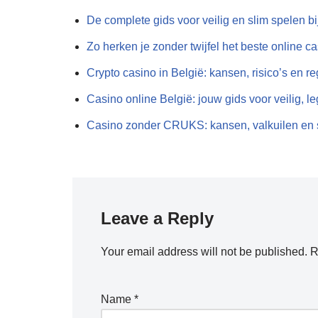
De complete gids voor veilig en slim spelen b
Zo herken je zonder twijfel het beste online 
Crypto casino in België: kansen, risico’s en 
Casino online België: jouw gids voor veilig, 
Casino zonder CRUKS: kansen, valkuilen e
Leave a Reply
Your email address will not be published.
R
Name
*