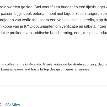
hoofd worden gezien. Stel vooraf een budget én een tijdsbudget 
 passen bij je doel: entertainment met lage inzet en langere spee
et najagen van verliezen; zodra een verlieslimiet is bereikt, stop 
kopie van je KYC-documenten om verificatie en uitbetalingen te
dat je profiteert van juridische bescherming, eerlijke spelstand
ing coffee farms in Rwanda. Gisela writes on fair-trade sourcing, Bau
banana leaves and hosts hilltop design critiques at sunrise.
CRUKS: Alles…