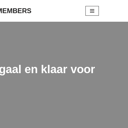
 MEMBERS
egaal en klaar voor