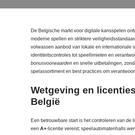
De Belgische markt voor digitale kansspelen ont
moderne spellen en striktere veiligheidsstandaar
volwassen aanbod van lokale en internationale s
identiteitscontroles tot speellimieten en verantw
bonusvoorwaarden
en snelle uitbetalingen, zond
spelassortiment en best practices om verantwoor
Wetgeving en licenties
België
Een betrouwbare start is het controleren van de l
een
A+
-licentie vereist; speelautomatenhalls w