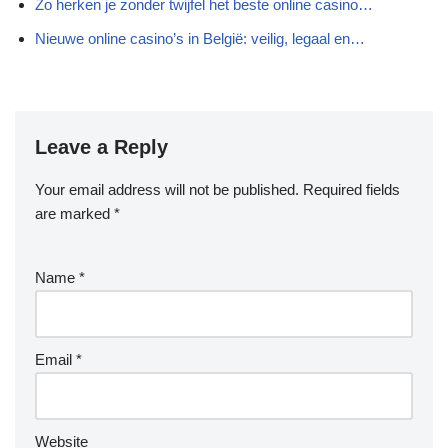
Zo herken je zonder twijfel het beste online casino…
Nieuwe online casino’s in België: veilig, legaal en…
Leave a Reply
Your email address will not be published.
Required fields
are marked
*
Name
*
Email
*
Website