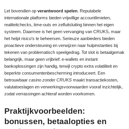
Let bovendien op
verantwoord spelen
. Reputabele
internationale platforms bieden vrijwillige accountlimieten,
realiteitchecks, time-outs en zelfuitsluiting binnen het eigen
systeem. Daarmee is het geen vervanging van CRUKS, maar
het helpt risico’s te beheersen. Serieuze aanbieders bieden
proactieve ondersteuning en verwijzen naar hulpinstanties bij
tekenen van problematisch speelgedrag. Tot slot is betaalgemak
belangrijk, maar geen vrijbrief: e-wallets en instant
bankoplossingen zijn handig, terwijl crypto extra volatiliteit en
beperkte consumentenbescherming introduceert. Een
betrouwbaar
casino zonder CRUKS
maakt transactiekosten,
valutatoeslagen en verwerkingsvoorwaarden vooraf inzichtelijk,
zodat verrassingen achteraf worden voorkomen.
Praktijkvoorbeelden:
bonussen, betaalopties en