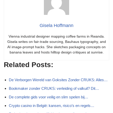
Gisela Hoffmann
Vienna industrial designer mapping coffee farms in Rwanda.
Gisela writes on fair-trade sourcing, Bauhaus typography, and
AI image-prompt hacks. She sketches packaging concepts on
banana leaves and hosts hilltop design critiques at sunrise.
Related Posts:
De Verborgen Wereld van Goksites Zonder CRUKS: Alles…
Bookmaker zonder CRUKS: verleiding of valkuil? Dit…
De complete gids voor veilig en slim spelen bij…
Crypto casino in België: kansen, risico’s en regels…