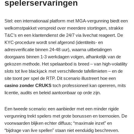
spelerservaringen
Stel: een internationaal platform met MGA-vergunning biedt een
welkomstpakket verspreid over meerdere stortingen, strakke
T&C’s en een klantendienst die 24/7 via livechat reageert. De
KYC-procedure wordt snel afgerond (identiteits- en
adresverificatie binnen 24-48 uur), waarna uitbetalingen
doorgaans binnen 1-3 werkdagen volgen, afhankelijk van de
gekozen methode. Het spelaanbod is breed – van high-volatility
slots tot live blackjack met verschillende tafellimieten – en de
site toont per spel de RTP. Dit scenario illustreert hoe een
casino zonder CRUKS
toch professioneel kan opereren, mits
licentie, audits en beleid aantoonbaar op orde zijn.
Een tweede scenario: een aanbieder met een minder rigide
vergunning trekt spelers met grote bonussen en toernooien. De
voorwaarden blijken echter diffuus; “maximale inzet” en
“bijdrage van live spellen” staan niet eenduidig beschreven.