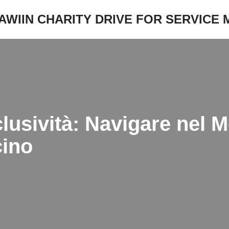
JAWIIN CHARITY DRIVE FOR SERVICE
clusività: Navigare nel 
cino