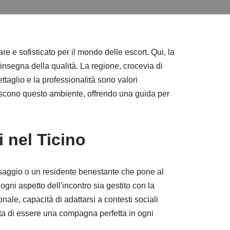
e e sofisticato per il mondo delle escort. Qui, la
nsegna della qualità. La regione, crocevia di
ettaglio e la professionalità sono valori
iniscono questo ambiente, offrendo una guida per
 nel Ticino
ssaggio o un residente benestante che pone al
ogni aspetto dell'incontro sia gestito con la
ale, capacità di adattarsi a contesti sociali
ta di essere una compagna perfetta in ogni