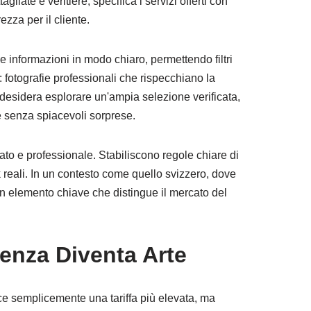
gliate e veritiere, specifica i servizi offerti con
ezza per il cliente.
e informazioni in modo chiaro, permettendo filtri
i: fotografie professionali che rispecchiano la
hi desidera esplorare un'ampia selezione verificata,
e senza spiacevoli sorprese.
lato e professionale. Stabiliscono regole chiare di
 reali. In un contesto come quello svizzero, dove
 un elemento chiave che distingue il mercato del
enza Diventa Arte
ce semplicemente una tariffa più elevata, ma