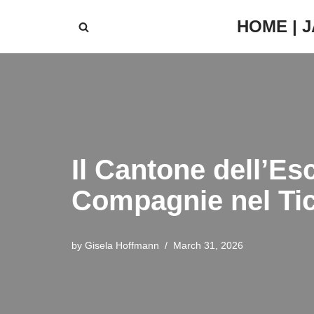
HOME | 
Skip
to
content
Il Cantone dell’Es
Compagnie nel Ti
by
Gisela Hoffmann
March 31, 2026