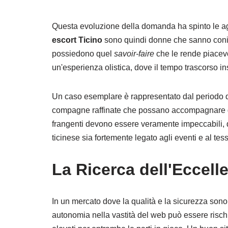
Questa evoluzione della domanda ha spinto le age
escort Ticino
sono quindi donne che sanno coniug
possiedono quel
savoir-faire
che le rende piacevo
un'esperienza olistica, dove il tempo trascorso in
Un caso esemplare è rappresentato dal periodo del
compagne raffinate che possano accompagnare gli os
frangenti devono essere veramente impeccabili, di
ticinese sia fortemente legato agli eventi e al tes
La Ricerca dell'Eccell
In un mercato dove la qualità e la sicurezza son
autonomia nella vastità del web può essere rischios