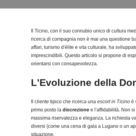
Il Ticino, con il suo connubio unico di cultura me
ricerca di compagnia non è mai una questione ban
affari, turismo d'élite e vita culturale, ha svilupp
imprescindibili. Questo articolo si propone di es
orientarsi con consapevolezza.
L'Evoluzione della Do
Il cliente tipico che ricerca una
escort in Ticino
è 
primo posto la
discrezione
e l'affidabilità. Non 
massima riservatezza e eleganza. La richiesta va b
diversi (come una cena di gala a Lugano o un ap
situazione.