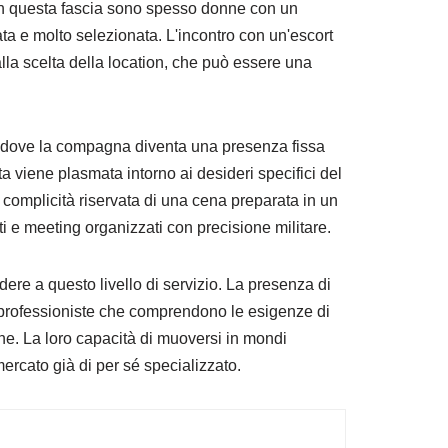
in questa fascia sono spesso donne con un
zata e molto selezionata. L'incontro con un'escort
 alla scelta della location, che può essere una
do, dove la compagna diventa una presenza fissa
rta viene plasmata intorno ai desideri specifici del
complicità riservata di una cena preparata in un
i e meeting organizzati con precisione militare.
edere a questo livello di servizio. La presenza di
 professioniste che comprendono le esigenze di
one. La loro capacità di muoversi in mondi
 mercato già di per sé specializzato.