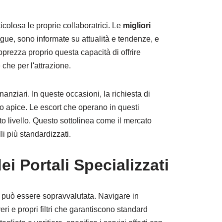
olosa le proprie collaboratrici. Le
migliori
ue, sono informate su attualità e tendenze, e
pprezza proprio questa capacità di offrire
che per l'attrazione.
nziari. In queste occasioni, la richiesta di
uo apice. Le escort che operano in questi
o livello. Questo sottolinea come il mercato
li più standardizzati.
i Portali Specializzati
 può essere sopravvalutata. Navigare in
eri e propri filtri che garantiscono standard