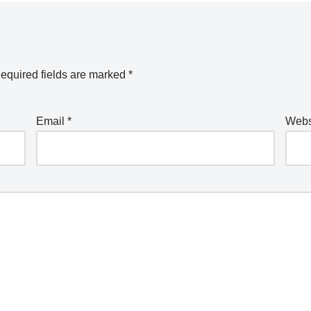
equired fields are marked
*
Email
*
Webs