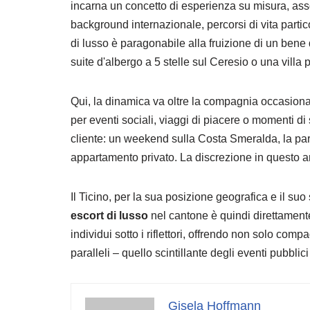
incarna un concetto di esperienza su misura, as
background internazionale, percorsi di vita partic
di lusso è paragonabile alla fruizione di un bene d
suite d'albergo a 5 stelle sul Ceresio o una villa
Qui, la dinamica va oltre la compagnia occasional
per eventi sociali, viaggi di piacere o momenti d
cliente: un weekend sulla Costa Smeralda, la par
appartamento privato. La discrezione in questo am
Il Ticino, per la sua posizione geografica e il suo
escort di lusso
nel cantone è quindi direttament
individui sotto i riflettori, offrendo non solo c
paralleli – quello scintillante degli eventi pubblic
Gisela Hoffmann