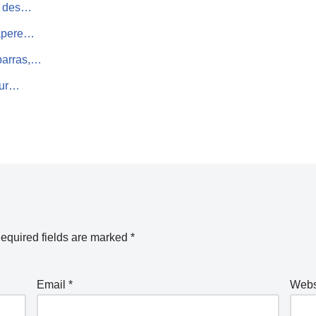
on des…
Sapere…
barras,…
our…
equired fields are marked
*
Email
*
Webs