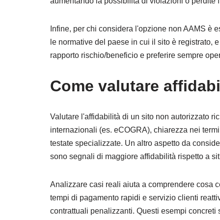
aumentando la possibilità di violazioni o perdite f
Infine, per chi considera l'opzione non AAMS è es
le normative del paese in cui il sito è registrato, 
rapporto rischio/beneficio e preferire sempre operat
Come valutare affidabili
Valutare l'affidabilità di un sito non autorizzato ri
internazionali (es. eCOGRA), chiarezza nei termini
testate specializzate. Un altro aspetto da conside
sono segnali di maggiore affidabilità rispetto a si
Analizzare casi reali aiuta a comprendere cosa c
tempi di pagamento rapidi e servizio clienti rea
contrattuali penalizzanti. Questi esempi concreti s