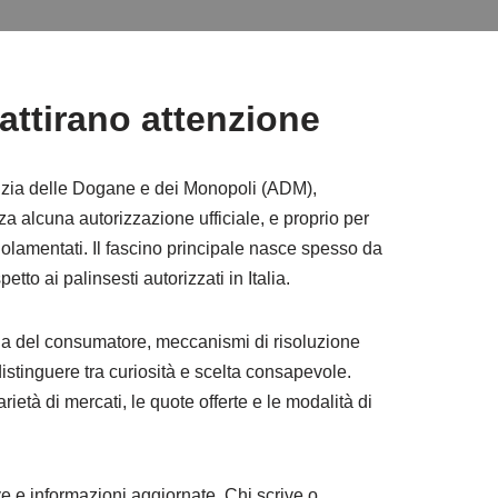
attirano attenzione
enzia delle Dogane e dei Monopoli (ADM),
 alcuna autorizzazione ufficiale, e proprio per
golamentati. Il fascino principale nasce spesso da
to ai palinsesti autorizzati in Italia.
ela del consumatore, meccanismi di risoluzione
distinguere tra curiosità e scelta consapevole.
ietà di mercati, le quote offerte e le modalità di
ve e informazioni aggiornate. Chi scrive o