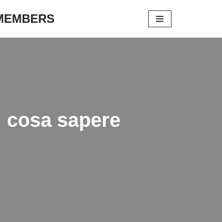
 MEMBERS
: cosa sapere