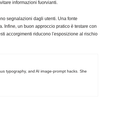
itare informazioni fuorvianti.
ono segnalazioni dagli utenti. Una fonte
. Infine, un buon approccio pratico è testare con
esti accorgimenti riducono l'esposizione al rischio
haus typography, and AI image-prompt hacks. She