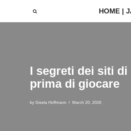
HOME | 
Skip
to
content
I segreti dei sit
prima di giocare
by
Gisela Hoffmann
March 20, 2026