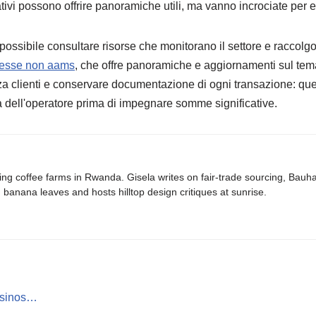
tivi possono offrire panoramiche utili, ma vanno incrociate per ev
 possibile consultare risorse che monitorano il settore e raccolg
messe non aams
, che offre panoramiche e aggiornamenti sul tema
tenza clienti e conservare documentazione di ogni transazione: qu
à dell'operatore prima di impegnare somme significative.
ing coffee farms in Rwanda. Gisela writes on fair-trade sourcing, Bau
banana leaves and hosts hilltop design critiques at sunrise.
casinos…