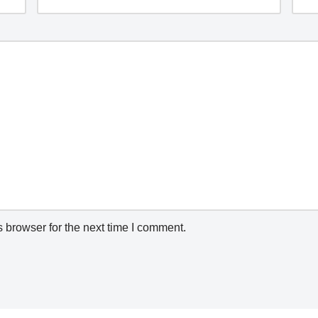
 browser for the next time I comment.