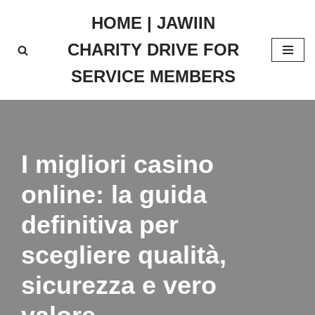
HOME | JAWIIN
Skip
CHARITY DRIVE FOR
to
content
SERVICE MEMBERS
I migliori casino
online: la guida
definitiva per
scegliere qualità,
sicurezza e vero