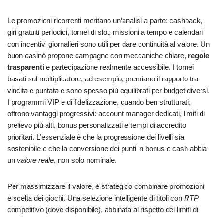
Le promozioni ricorrenti meritano un’analisi a parte: cashback,
giri gratuiti periodici, tornei di slot, missioni a tempo e calendari
con incentivi giornalieri sono utili per dare continuità al valore. Un
buon casinò propone campagne con meccaniche chiare,
regole
trasparenti
e partecipazione realmente accessibile. I tornei
basati sul moltiplicatore, ad esempio, premiano il rapporto tra
vincita e puntata e sono spesso più equilibrati per budget diversi.
I programmi VIP e di fidelizzazione, quando ben strutturati,
offrono vantaggi progressivi: account manager dedicati, limiti di
prelievo più alti, bonus personalizzati e tempi di accredito
prioritari. L’essenziale è che la progressione dei livelli sia
sostenibile e che la conversione dei punti in bonus o cash abbia
un
valore reale
, non solo nominale.
Per massimizzare il valore, è strategico combinare promozioni
e scelta dei giochi. Una selezione intelligente di titoli con
RTP
competitivo (dove disponibile), abbinata al rispetto dei limiti di