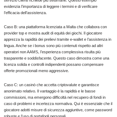
servizio clienti richiede più settimane. Questo esempio
evidenzia l’importanza di leggere i termini e di verificare
l’efficacia dell’assistenza.
Caso B: una piattaforma licenziata a Malta che collabora con
provider top e mostra audit di equità dei giochi. Il giocatore
apprezza la rapidità dei prelievi tramite e-wallet e l’assistenza in
lingua. Anche se i bonus sono più contenuti rispetto ad altri
operatori non AAMS, l’esperienza complessiva risulta più
trasparente e soddisfacente. Questo caso dimostra come una
licenza solida e controlli indipendenti possano compensare
offerte promozionali meno aggressive.
Caso C: un casinò che accetta criptovalute e garantisce
anonimato relativo. Il vantaggio è la rapidità e le basse
commissioni, ma emergono difficoltà nel recupero di fondi in
caso di problemi e incertezza normativa. Qui è essenziale che il
giocatore adotti misure di sicurezza aggiuntive, come password
robuste e l’uso di portafogli personali.