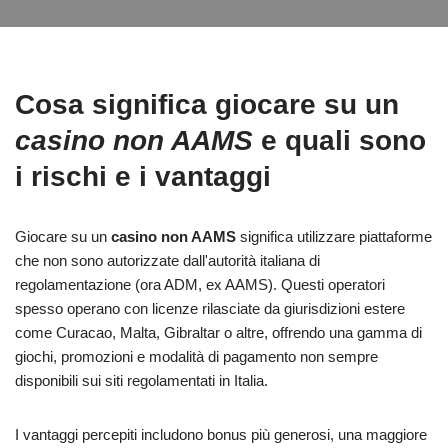
Cosa significa giocare su un
casino non AAMS
e quali sono
i rischi e i vantaggi
Giocare su un
casino non AAMS
significa utilizzare piattaforme
che non sono autorizzate dall'autorità italiana di
regolamentazione (ora ADM, ex AAMS). Questi operatori
spesso operano con licenze rilasciate da giurisdizioni estere
come Curacao, Malta, Gibraltar o altre, offrendo una gamma di
giochi, promozioni e modalità di pagamento non sempre
disponibili sui siti regolamentati in Italia.
I vantaggi percepiti includono bonus più generosi, una maggiore