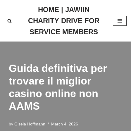
HOME | JAWIIN
Skip
CHARITY DRIVE FOR
to
content
SERVICE MEMBERS
Guida definitiva per
trovare il miglior
casino online non
AAMS
by
Gisela Hoffmann
March 4, 2026