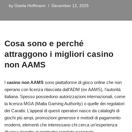
by
Gisela Hoffmann
December 12, 2025
Cosa sono e perché
attraggono i migliori casino
non AAMS
I
casino non AAMS
sono piattaforme di gioco online che non
operano con licenza rilasciata dall’ADM (ex AAMS), l’autorità
italiana. Spesso possiedono autorizzazioni internazionali, come
la licenza MGA (Malta Gaming Authority) o quelle dei regolatori
dei Caraibi. L’appeal di questi operatori nasce da cataloghi di
giochi più ampi, promozioni generose e metodi di pagamento
moderni, elementi che interessano chi cerca un’esperienza
diversa rispetto al perimetro regolato nazionale.