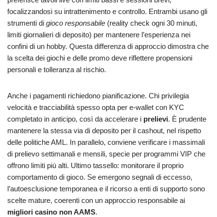
focalizzandosi su intrattenimento e controllo. Entrambi usano gli
strumenti di
gioco responsabile
(reality check ogni 30 minuti,
limiti giornalieri di deposito) per mantenere l’esperienza nei
confini di un hobby. Questa differenza di approccio dimostra che
la scelta dei giochi e delle promo deve riflettere propensioni
personali e tolleranza al rischio.
Anche i pagamenti richiedono pianificazione. Chi privilegia
velocità e tracciabilità spesso opta per e-wallet con KYC
completato in anticipo, così da accelerare i
prelievi
. È prudente
mantenere la stessa via di deposito per il cashout, nel rispetto
delle politiche AML. In parallelo, conviene verificare i massimali
di prelievo settimanali e mensili, specie per programmi VIP che
offrono limiti più alti. Ultimo tassello: monitorare il proprio
comportamento di gioco. Se emergono segnali di eccesso,
l’autoesclusione temporanea e il ricorso a enti di supporto sono
scelte mature, coerenti con un approccio responsabile ai
migliori casino non AAMS
.