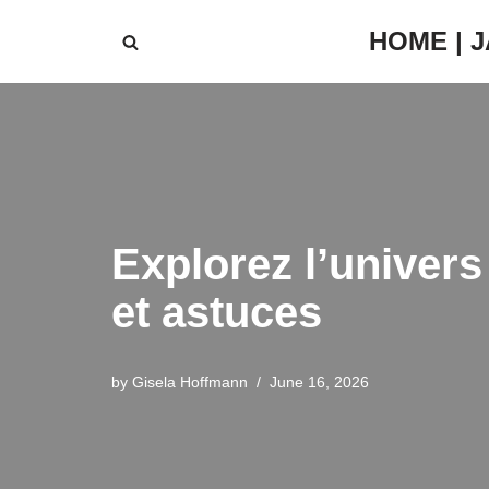
HOME | 
Skip
to
content
Explorez l’univers
et astuces
by
Gisela Hoffmann
June 16, 2026