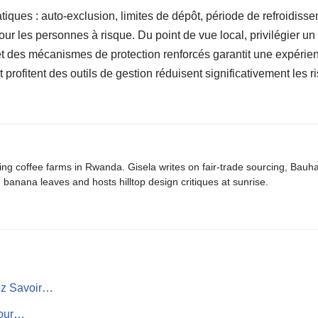
tiques : auto-exclusion, limites de dépôt, période de refroidiss
r les personnes à risque. Du point de vue local, privilégier un
n et des mécanismes de protection renforcés garantit une expérie
t profitent des outils de gestion réduisent significativement les 
ing coffee farms in Rwanda. Gisela writes on fair-trade sourcing, Bau
banana leaves and hosts hilltop design critiques at sunrise.
ez Savoir…
pour…