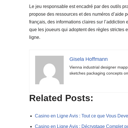
Le jeu responsable est encadré par des outils pra
propose des ressources et des numéros d’aide pou
français, des informations claires sur l’addictio
que les joueurs qui adoptent des règles strictes e
ligne.
Gisela Hoffmann
Vienna industrial designer mapp
sketches packaging concepts on 
Related Posts:
Casino en Ligne Avis : Tout ce que Vous Dev
Casino en Ligne Avis : Décryptage Complet 