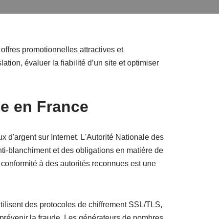
ffres promotionnelles attractives et
on, évaluer la fiabilité d’un site et optimiser
ne en France
x d'argent sur Internet. L'Autorité Nationale des
anti-blanchiment et des obligations en matière de
a conformité à des autorités reconnues est une
utilisent des protocoles de chiffrement SSL/TLS,
révenir la fraude. Les générateurs de nombres