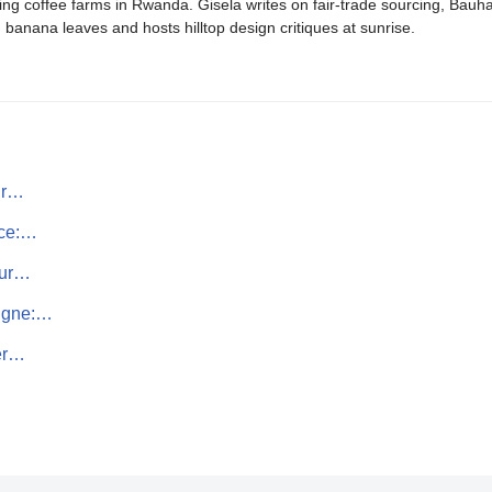
ing coffee farms in Rwanda. Gisela writes on fair-trade sourcing, Bau
banana leaves and hosts hilltop design critiques at sunrise.
eur…
nce:…
our…
ligne:…
uer…