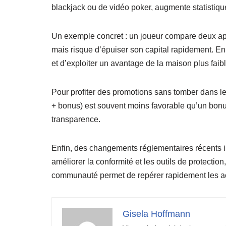
blackjack ou de vidéo poker, augmente statistiqu
Un exemple concret : un joueur compare deux appr
mais risque d’épuiser son capital rapidement. E
et d’exploiter un avantage de la maison plus faib
Pour profiter des promotions sans tomber dans le
+ bonus) est souvent moins favorable qu’un bonus
transparence.
Enfin, des changements réglementaires récents illu
améliorer la conformité et les outils de protection
communauté permet de repérer rapidement les acte
Gisela Hoffmann