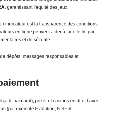
RA
, garantissant l'équité des jeux.
on indicateur est la transparence des conditions
rateurs en ligne peuvent aider à faire le tri, par
mentaires et de sécurité.
onds de dépôts, messages responsables et
 paiement
ckjack, baccarat), poker et casinos en direct avec
nnus (par exemple Evolution, NetEnt,