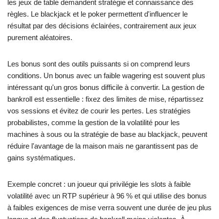
les jeux de table demandent stratégie et connaissance des
règles. Le blackjack et le poker permettent d'influencer le
résultat par des décisions éclairées, contrairement aux jeux
purement aléatoires.
Les bonus sont des outils puissants si on comprend leurs
conditions. Un bonus avec un faible wagering est souvent plus
intéressant qu'un gros bonus difficile à convertir. La gestion de
bankroll est essentielle : fixez des limites de mise, répartissez
vos sessions et évitez de courir les pertes. Les stratégies
probabilistes, comme la gestion de la volatilité pour les
machines à sous ou la stratégie de base au blackjack, peuvent
réduire l'avantage de la maison mais ne garantissent pas de
gains systématiques.
Exemple concret : un joueur qui privilégie les slots à faible
volatilité avec un RTP supérieur à 96 % et qui utilise des bonus
à faibles exigences de mise verra souvent une durée de jeu plus