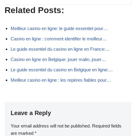
Related Posts:
Meilleur casino en ligne: le guide essentiel pour…
Casino en ligne : comment identifier le meilleur…
Le guide essentiel du casino en ligne en France:…
Casino en ligne en Belgique: jouer malin, jouer…
Le guide essentiel du casino en Belgique en ligne:…
Meilleur casino en ligne : les repères fiables pour…
Leave a Reply
Your email address will not be published.
Required fields
are marked
*