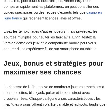
bancaires, portefeuilles électroniques, virements). Pour
comparer rapidement les plateformes, on peut consulter des
guides spécialisés ou des revues d'experts tels que
casino en
ligne france
qui recensent licences, avis et offres.
Lisez les témoignages d'autres joueurs, mais privilégiez les
sources multiples pour éviter les faux avis. Enfin, testez la
version démo des jeux et la compatibilité mobile pour vous
assurer d'une expérience fluide sur smartphone ou tablette.
Jeux, bonus et stratégies pour
maximiser ses chances
La richesse de l'offre motive de nombreux joueurs : machines à
sous, roulettes, blackjack, poker et jeux en direct avec
croupiers réels. Chaque catégorie a ses caractéristiques : les
machines à sous
offrent volatilité variable et jackpots, tandis que