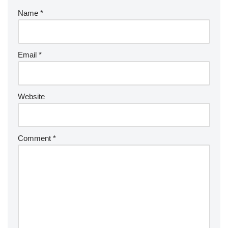
Name
*
Email
*
Website
Comment
*