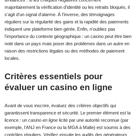
majoritairement la vérification d'identité ou les retraits bloqués, il
s'agit d'un signal d'alarme. À l'inverse, des témoignages
réguliers sur la régularité des gains et la rapidité des paiements
indiquent une plateforme bien gérée. Enfin, n'oubliez pas
l'importance du contexte géographique : un casino peut être bien
noté dans un pays mais poser des problèmes dans un autre en
raison des restrictions légales ou des méthodes de paiement
locales.
Critères essentiels pour
évaluer un casino en ligne
Avant de vous inscrire, évaluez des critères objectifs qui
garantissent transparence et sécurité. Le premier élément est la
licence : un
casino en ligne
licité par une autorité reconnue (par
exemple, l'ANJ en France ou la MGA à Malte) est soumis à des
contrôles réguliers. Vérifiez ensuite les audits des générateurs