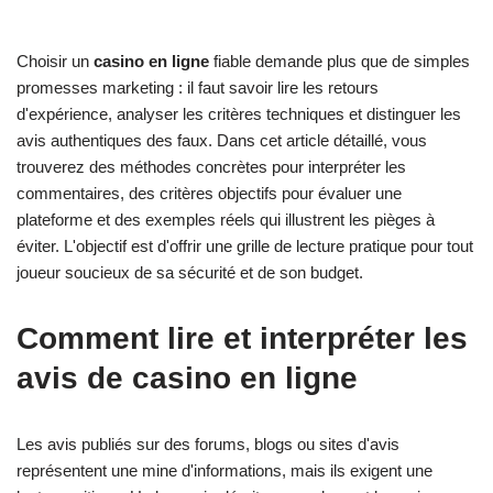
Choisir un
casino en ligne
fiable demande plus que de simples
promesses marketing : il faut savoir lire les retours
d'expérience, analyser les critères techniques et distinguer les
avis authentiques des faux. Dans cet article détaillé, vous
trouverez des méthodes concrètes pour interpréter les
commentaires, des critères objectifs pour évaluer une
plateforme et des exemples réels qui illustrent les pièges à
éviter. L'objectif est d'offrir une grille de lecture pratique pour tout
joueur soucieux de sa sécurité et de son budget.
Comment lire et interpréter les
avis de casino en ligne
Les avis publiés sur des forums, blogs ou sites d'avis
représentent une mine d'informations, mais ils exigent une