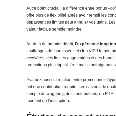
Autre point crucial: la différence entre bonus «
col
offre plus de flexibilité après avoir rempli les con
dépasser ces limites peut annuler vos gains. Les
valeur faciale semble moindre.
Au-delà du premier dépôt, l’
expérience long te
challenges de fournisseur, et club VIP. Un bon p
accélérés
, des limites augmentées et des bonus 
promotions plus tape-à-l’œil mais contraignantes
Évaluez aussi la relation entre promotions et ty
ont une contribution réduite. Les casinos de qual
compte du wagering, des contributions, du RTP 
moment de l’inscription.