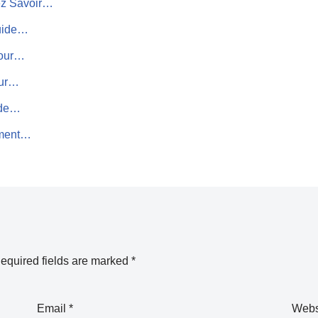
ez Savoir…
guide…
pour…
eur…
ode…
mment…
equired fields are marked
*
Email
*
Webs