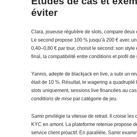
Études de cas et exem
éviter
Clara, joueuse régulière de slots, compare deux 
Le second propose 100 % jusqu’à 200 € avec un
0,40–0,80 € par tour, choisit le second: son sty
final, la compatibilité entre conditions et profil de
Yannis, adepte de blackjack en live, a subi un re
était de 10 %. Résultat, le wagering a quadruplé
slots uniquement, sessions live financées au ca
conditions de mise
par catégorie de jeu.
Samir privilégie la vitesse de retrait. Il croise l
KYC en amont. La plateforme retenue propose des 
service client proactif. En parallèle, Samir examin