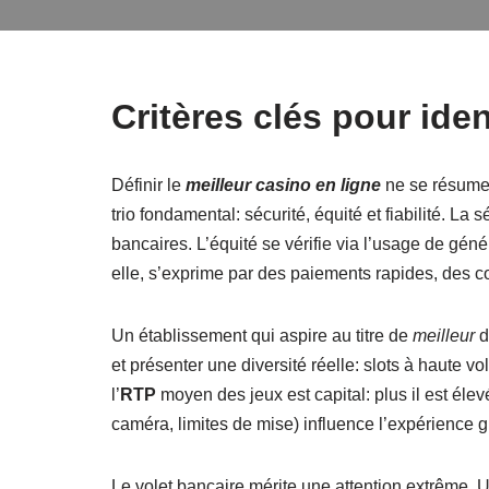
Critères clés pour iden
Définir le
meilleur casino en ligne
ne se résume 
trio fondamental: sécurité, équité et fiabilité. L
bancaires. L’équité se vérifie via l’usage de gén
elle, s’exprime par des paiements rapides, des c
Un établissement qui aspire au titre de
meilleur
d
et présenter une diversité réelle: slots à haute vol
l’
RTP
moyen des jeux est capital: plus il est éle
caméra, limites de mise) influence l’expérience g
Le volet bancaire mérite une attention extrême. 