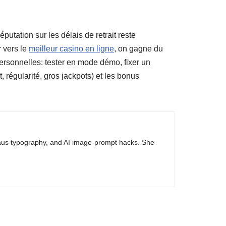
 réputation sur les délais de retrait reste
r vers le
meilleur casino en ligne
, on gagne du
personnelles: tester en mode démo, fixer un
t, régularité, gros jackpots) et les bonus
haus typography, and AI image-prompt hacks. She