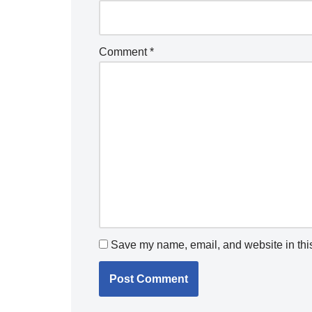
Comment
*
Save my name, email, and website in this