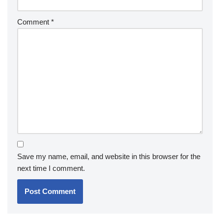
Comment
*
Save my name, email, and website in this browser for the
next time I comment.