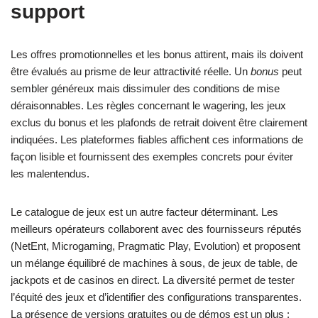
support
Les offres promotionnelles et les bonus attirent, mais ils doivent
être évalués au prisme de leur attractivité réelle. Un
bonus
peut
sembler généreux mais dissimuler des conditions de mise
déraisonnables. Les règles concernant le wagering, les jeux
exclus du bonus et les plafonds de retrait doivent être clairement
indiquées. Les plateformes fiables affichent ces informations de
façon lisible et fournissent des exemples concrets pour éviter
les malentendus.
Le catalogue de jeux est un autre facteur déterminant. Les
meilleurs opérateurs collaborent avec des fournisseurs réputés
(NetEnt, Microgaming, Pragmatic Play, Evolution) et proposent
un mélange équilibré de machines à sous, de jeux de table, de
jackpots et de casinos en direct. La diversité permet de tester
l’équité des jeux et d’identifier des configurations transparentes.
La présence de versions gratuites ou de démos est un plus :