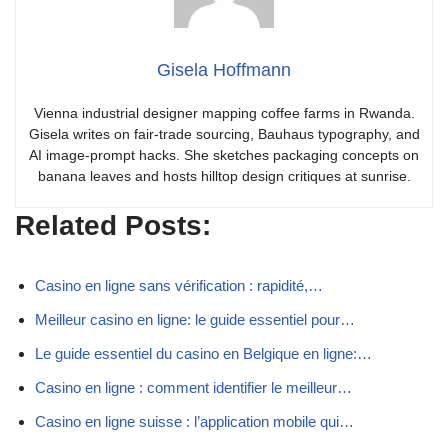
Gisela Hoffmann
Vienna industrial designer mapping coffee farms in Rwanda.
Gisela writes on fair-trade sourcing, Bauhaus typography, and
AI image-prompt hacks. She sketches packaging concepts on
banana leaves and hosts hilltop design critiques at sunrise.
Related Posts:
Casino en ligne sans vérification : rapidité,…
Meilleur casino en ligne: le guide essentiel pour…
Le guide essentiel du casino en Belgique en ligne:…
Casino en ligne : comment identifier le meilleur…
Casino en ligne suisse : l’application mobile qui…