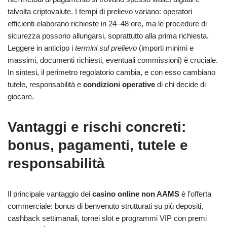
talvolta criptovalute. I tempi di prelievo variano: operatori
efficienti elaborano richieste in 24–48 ore, ma le procedure di
sicurezza possono allungarsi, soprattutto alla prima richiesta.
Leggere in anticipo i
termini sul prelievo
(importi minimi e
massimi, documenti richiesti, eventuali commissioni) è cruciale.
In sintesi, il perimetro regolatorio cambia, e con esso cambiano
tutele, responsabilità e
condizioni operative
di chi decide di
giocare.
Vantaggi e rischi concreti:
bonus, pagamenti, tutele e
responsabilità
Il principale vantaggio dei
casino online non AAMS
è l’offerta
commerciale: bonus di benvenuto strutturati su più depositi,
cashback settimanali, tornei slot e programmi VIP con premi