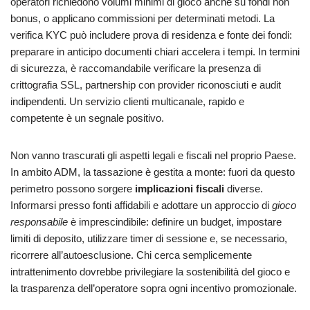
operatori richiedono volumi minimi di gioco anche su fondi non
bonus, o applicano commissioni per determinati metodi. La
verifica KYC può includere prova di residenza e fonte dei fondi:
preparare in anticipo documenti chiari accelera i tempi. In termini
di sicurezza, è raccomandabile verificare la presenza di
crittografia SSL, partnership con provider riconosciuti e audit
indipendenti. Un servizio clienti multicanale, rapido e
competente è un segnale positivo.
Non vanno trascurati gli aspetti legali e fiscali nel proprio Paese.
In ambito ADM, la tassazione è gestita a monte: fuori da questo
perimetro possono sorgere
implicazioni fiscali
diverse.
Informarsi presso fonti affidabili e adottare un approccio di
gioco
responsabile
è imprescindibile: definire un budget, impostare
limiti di deposito, utilizzare timer di sessione e, se necessario,
ricorrere all’autoesclusione. Chi cerca semplicemente
intrattenimento dovrebbe privilegiare la sostenibilità del gioco e
la trasparenza dell’operatore sopra ogni incentivo promozionale.