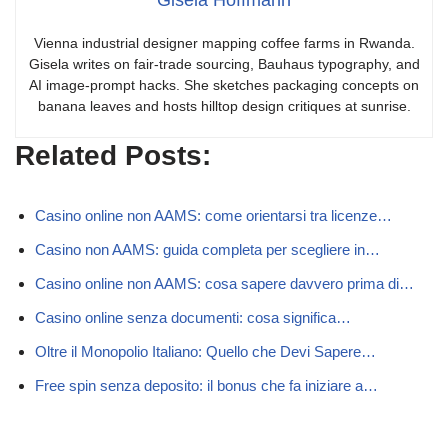
Gisela Hoffmann
Vienna industrial designer mapping coffee farms in Rwanda.
Gisela writes on fair-trade sourcing, Bauhaus typography, and
AI image-prompt hacks. She sketches packaging concepts on
banana leaves and hosts hilltop design critiques at sunrise.
Related Posts:
Casino online non AAMS: come orientarsi tra licenze…
Casino non AAMS: guida completa per scegliere in…
Casino online non AAMS: cosa sapere davvero prima di…
Casino online senza documenti: cosa significa…
Oltre il Monopolio Italiano: Quello che Devi Sapere…
Free spin senza deposito: il bonus che fa iniziare a…