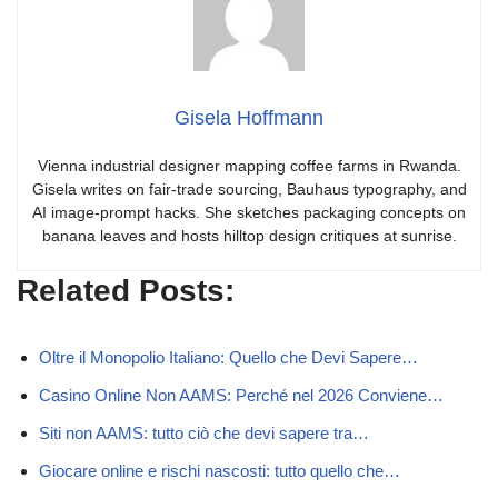
Gisela Hoffmann
Vienna industrial designer mapping coffee farms in Rwanda.
Gisela writes on fair-trade sourcing, Bauhaus typography, and
AI image-prompt hacks. She sketches packaging concepts on
banana leaves and hosts hilltop design critiques at sunrise.
Related Posts:
Oltre il Monopolio Italiano: Quello che Devi Sapere…
Casino Online Non AAMS: Perché nel 2026 Conviene…
Siti non AAMS: tutto ciò che devi sapere tra…
Giocare online e rischi nascosti: tutto quello che…