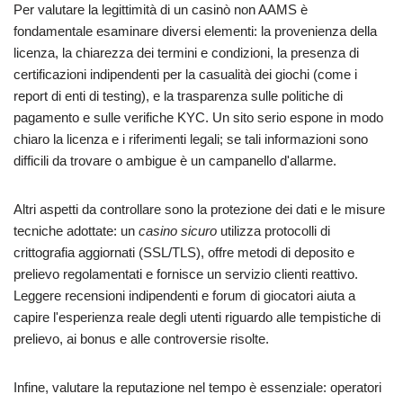
Per valutare la legittimità di un casinò non AAMS è
fondamentale esaminare diversi elementi: la provenienza della
licenza, la chiarezza dei termini e condizioni, la presenza di
certificazioni indipendenti per la casualità dei giochi (come i
report di enti di testing), e la trasparenza sulle politiche di
pagamento e sulle verifiche KYC. Un sito serio espone in modo
chiaro la licenza e i riferimenti legali; se tali informazioni sono
difficili da trovare o ambigue è un campanello d'allarme.
Altri aspetti da controllare sono la protezione dei dati e le misure
tecniche adottate: un
casino sicuro
utilizza protocolli di
crittografia aggiornati (SSL/TLS), offre metodi di deposito e
prelievo regolamentati e fornisce un servizio clienti reattivo.
Leggere recensioni indipendenti e forum di giocatori aiuta a
capire l'esperienza reale degli utenti riguardo alle tempistiche di
prelievo, ai bonus e alle controversie risolte.
Infine, valutare la reputazione nel tempo è essenziale: operatori