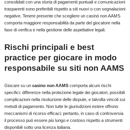
consolidati con una storia di pagamenti puntuali e comunicazioni
trasparenti sono preferibili rispetto a siti nuovi o con segnalazioni
negative. Tenere presente che scegliere un casinò non AAMS
comporta maggiore responsabilità da parte del giocatore nella
fase di verifica e nella gestione delle aspettative legali.
Rischi principali e best
practice per giocare in modo
responsabile su siti non AAMS
Giocare su un
casino non AAMS
comporta alcuni rischi
specifici: differenze nella protezione legale dei giocatori, possibili
complicazioni nella risoluzione delle dispute, e talvolta vincoli sui
metodi di pagamento. Non tutte le giurisdizioni estere offrono
meccanismi di ricorso efficaci; pertanto, in caso di controversia
il processo può essere più lungo e costoso rispetto a strumenti
disponibili sotto una licenza italiana.