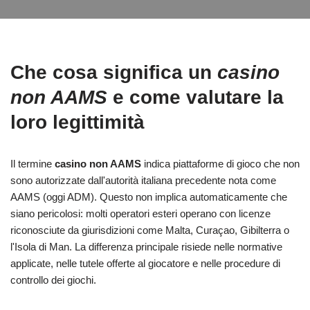
Che cosa significa un
casino
non AAMS
e come valutare la
loro legittimità
Il termine
casino non AAMS
indica piattaforme di gioco che non
sono autorizzate dall'autorità italiana precedente nota come
AAMS (oggi ADM). Questo non implica automaticamente che
siano pericolosi: molti operatori esteri operano con licenze
riconosciute da giurisdizioni come Malta, Curaçao, Gibilterra o
l'Isola di Man. La differenza principale risiede nelle normative
applicate, nelle tutele offerte al giocatore e nelle procedure di
controllo dei giochi.