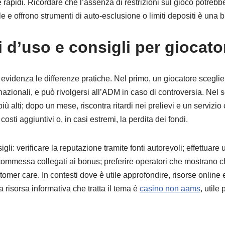
e rapidi. Ricordare che l’assenza di restrizioni sul gioco potreb
e e offrono strumenti di auto-esclusione o limiti depositi è una b
 d’uso e consigli per giocatori
videnza le differenze pratiche. Nel primo, un giocatore sceglie
 nazionali, e può rivolgersi all’ADM in caso di controversia. Nel
 alti; dopo un mese, riscontra ritardi nei prelievi e un servizio 
ti aggiuntivi o, in casi estremi, la perdita dei fondi.
igli: verificare la reputazione tramite fonti autorevoli; effettuare
commessa collegati ai bonus; preferire operatori che mostrano ch
omer care. In contesti dove è utile approfondire, risorse online 
a risorsa informativa che tratta il tema è
casino non aams
, utile