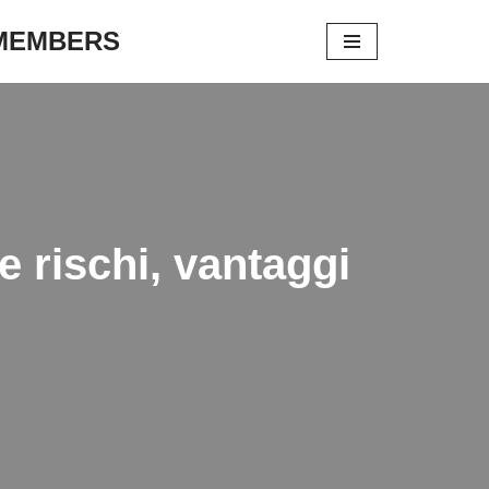
 MEMBERS
 rischi, vantaggi