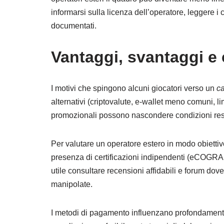
informarsi sulla licenza dell’operatore, leggere i c
documentati.
Vantaggi, svantaggi 
I motivi che spingono alcuni giocatori verso un
c
alternativi (criptovalute, e-wallet meno comuni, l
promozionali possono nascondere condizioni restrit
Per valutare un operatore estero in modo obiettivo 
presenza di certificazioni indipendenti (eCOGRA, i
utile consultare recensioni affidabili e forum do
manipolate.
I metodi di pagamento influenzano profondamente 