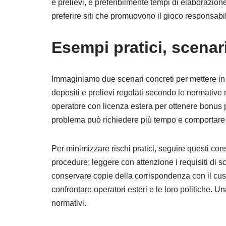
e prelievi, e preferibilmente tempi di elaborazion
preferire siti che promuovono il gioco responsabil
Esempi pratici, scenari
Immaginiamo due scenari concreti per mettere in e
depositi e prelievi regolati secondo le normative
operatore con licenza estera per ottenere bonus più
problema può richiedere più tempo e comportare cos
Per minimizzare rischi pratici, seguire questi cons
procedure; leggere con attenzione i requisiti di s
conservare copie della corrispondenza con il cust
confrontare operatori esteri e le loro politiche. Un
normativi.