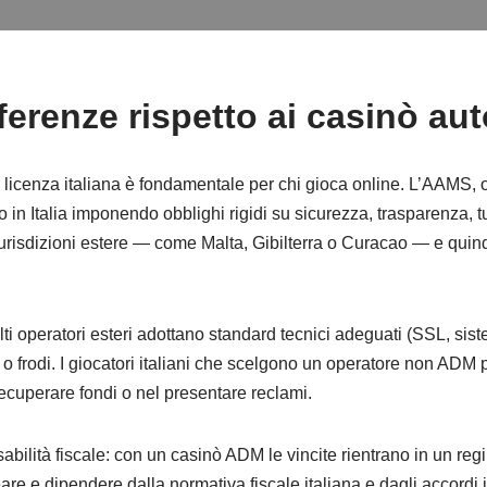
ferenze rispetto ai casinò aut
 licenza italiana è fondamentale per chi gioca online. L’AAMS,
in Italia imponendo obblighi rigidi su sicurezza, trasparenza, tu
urisdizioni estere — come Malta, Gibilterra o Curacao — e quind
lti operatori esteri adottano standard tecnici adeguati (SSL, sist
e o frodi. I giocatori italiani che scelgono un operatore non AD
el recuperare fondi o nel presentare reclami.
abilità fiscale: con un casinò ADM le vincite rientrano in un reg
eare e dipendere dalla normativa fiscale italiana e dagli accordi