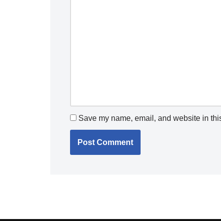
Save my name, email, and website in this