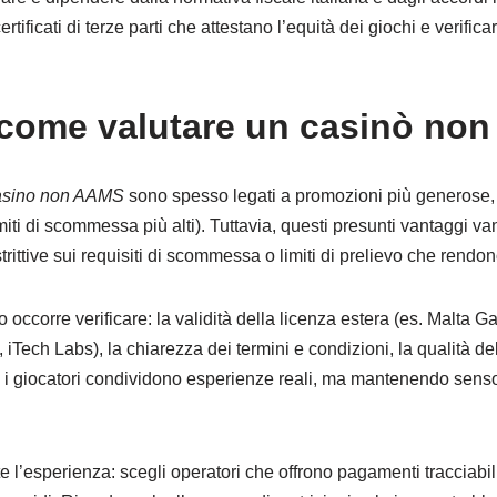
ertificati di terze parti che attestano l’equità dei giochi e verific
e come valutare un casinò no
asino non AAMS
sono spesso legati a promozioni più generose, 
imiti di scommessa più alti). Tuttavia, questi presunti vantaggi va
tive sui requisiti di scommessa o limiti di prelievo che rendono d
occorre verificare: la validità della licenza estera (es. Malta Ga
Tech Labs), la chiarezza dei termini e condizioni, la qualità del
ve i giocatori condividono esperienze reali, ma mantenendo senso
l’esperienza: scegli operatori che offrono pagamenti tracciabil