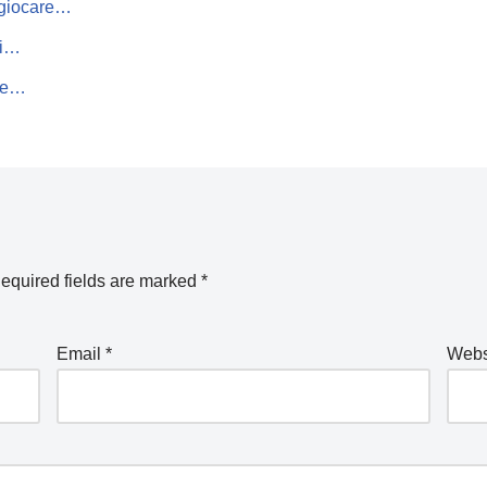
 giocare…
ui…
ome…
equired fields are marked
*
Email
*
Webs