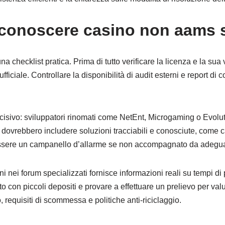
 riconoscere casino non aams s
na checklist pratica. Prima di tutto verificare la licenza e la sua va
ficiale. Controllare la disponibilità di audit esterni e report di 
ecisivo: sviluppatori rinomati come NetEnt, Microgaming o Evolut
vrebbero includere soluzioni tracciabili e conosciute, come carte
 essere un campanello d’allarme se non accompagnato da adegu
oni nei forum specializzati fornisce informazioni reali su tempi di
 sito con piccoli depositi e provare a effettuare un prelievo per va
, requisiti di scommessa e politiche anti-riciclaggio.