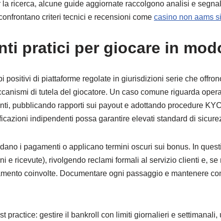
 la ricerca, alcune guide aggiornate raccolgono analisi e segnala
onfrontano criteri tecnici e recensioni come
casino non aams si
nti pratici per giocare in mo
tivi di piattaforme regolate in giurisdizioni serie che offrono p
ccanismi di tutela del giocatore. Un caso comune riguarda oper
denti, pubblicando rapporti sui payout e adottando procedure KY
cazioni indipendenti possa garantire elevati standard di sicure
ardano i pagamenti o applicano termini oscuri sui bonus. In questi
 ricevute), rivolgendo reclami formali al servizio clienti e, se 
agamento coinvolte. Documentare ogni passaggio e mantenere com
st practice: gestire il bankroll con limiti giornalieri e settimana