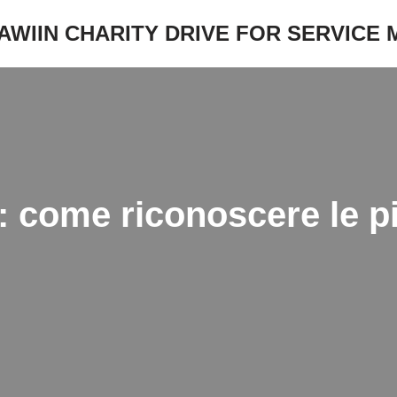
JAWIIN CHARITY DRIVE FOR SERVICE
 come riconoscere le p