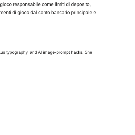
i gioco responsabile come limiti di deposito,
vimenti di gioco dal conto bancario principale e
haus typography, and AI image-prompt hacks. She