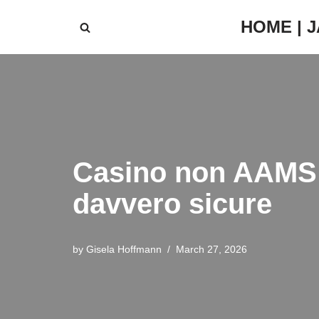
HOME | 
Skip
to
content
Casino non AAMS:
davvero sicure
by
Gisela Hoffmann
March 27, 2026