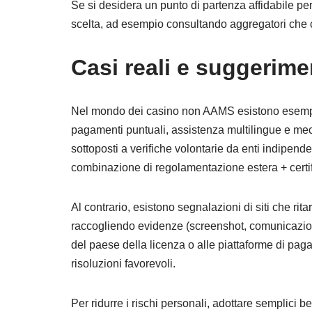
Se si desidera un punto di partenza affidabile per
scelta, ad esempio consultando aggregatori che c
Casi reali e suggerime
Nel mondo dei casino non AAMS esistono esempi posi
pagamenti puntuali, assistenza multilingue e me
sottoposti a verifiche volontarie da enti indipen
combinazione di regolamentazione estera + certifi
Al contrario, esistono segnalazioni di siti che rit
raccogliendo evidenze (screenshot, comunicazioni e
del paese della licenza o alle piattaforme di p
risoluzioni favorevoli.
Per ridurre i rischi personali, adottare semplici be