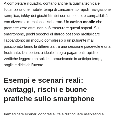
A completare il quadro, contano anche la qualità tecnica e
l’ottimizzazione mobile: tempi di caricamento rapidi, navigazione
semplice,
lobby
dei giochi filtrabili con un tocco, e compatibilità
con diverse dimensioni di schermo. Un
casino mobile
che
promette zero attriti non può trascurare questi aspetti. Su
smartphone, pochi secondi di ritardo possono moltiplicare
l’abbandono; un modulo complesso o un pulsante mal
posizionato fanno la differenza tra una sessione piacevole e una
frustrante. L’esperienza ideale integra pagamenti rapidi e
verifiche leggere ma solide, comunicando in anticipo tempi,
soglie e diritti dell’utente.
Esempi e scenari reali:
vantaggi, rischi e buone
pratiche sullo smartphone
Immaginare scenari concreti aiuta a distinguere marketing e