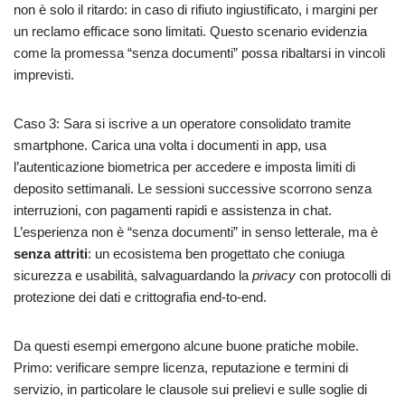
non è solo il ritardo: in caso di rifiuto ingiustificato, i margini per
un reclamo efficace sono limitati. Questo scenario evidenzia
come la promessa “senza documenti” possa ribaltarsi in vincoli
imprevisti.
Caso 3: Sara si iscrive a un operatore consolidato tramite
smartphone. Carica una volta i documenti in app, usa
l’autenticazione biometrica per accedere e imposta limiti di
deposito settimanali. Le sessioni successive scorrono senza
interruzioni, con pagamenti rapidi e assistenza in chat.
L’esperienza non è “senza documenti” in senso letterale, ma è
senza attriti
: un ecosistema ben progettato che coniuga
sicurezza e usabilità, salvaguardando la
privacy
con protocolli di
protezione dei dati e crittografia end-to-end.
Da questi esempi emergono alcune buone pratiche mobile.
Primo: verificare sempre licenza, reputazione e termini di
servizio, in particolare le clausole sui prelievi e sulle soglie di