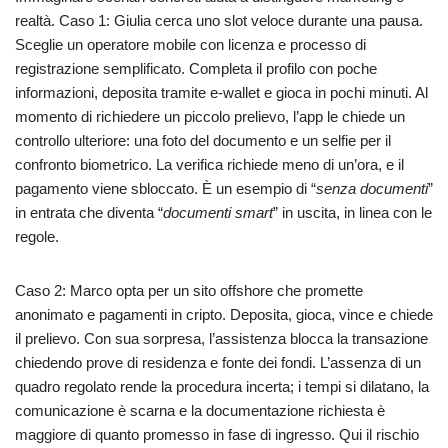
realtà. Caso 1: Giulia cerca uno slot veloce durante una pausa.
Sceglie un operatore mobile con licenza e processo di
registrazione semplificato. Completa il profilo con poche
informazioni, deposita tramite e-wallet e gioca in pochi minuti. Al
momento di richiedere un piccolo prelievo, l’app le chiede un
controllo ulteriore: una foto del documento e un selfie per il
confronto biometrico. La verifica richiede meno di un’ora, e il
pagamento viene sbloccato. È un esempio di “
senza documenti
”
in entrata che diventa “
documenti smart
” in uscita, in linea con le
regole.
Caso 2: Marco opta per un sito offshore che promette
anonimato e pagamenti in cripto. Deposita, gioca, vince e chiede
il prelievo. Con sua sorpresa, l’assistenza blocca la transazione
chiedendo prove di residenza e fonte dei fondi. L’assenza di un
quadro regolato rende la procedura incerta; i tempi si dilatano, la
comunicazione è scarna e la documentazione richiesta è
maggiore di quanto promesso in fase di ingresso. Qui il rischio