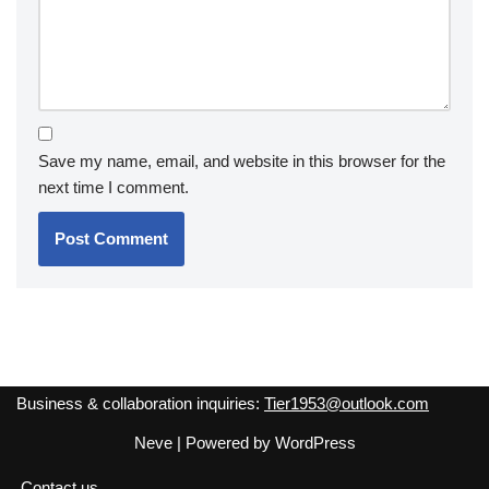
Save my name, email, and website in this browser for the
next time I comment.
Business & collaboration inquiries:
Tier1953@outlook.com
Neve
| Powered by
WordPress
Contact us